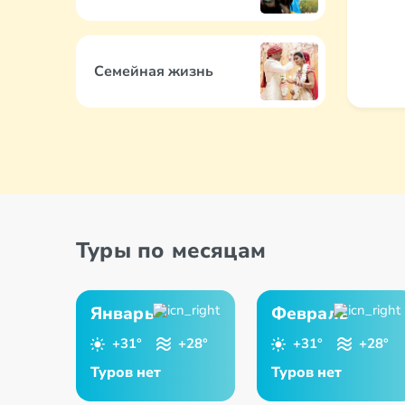
Семейная жизнь
Туры по месяцам
Январь
Февраль
+31°
+28°
+31°
+28°
Туров нет
Туров нет