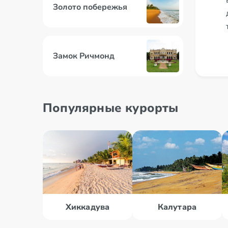
Золото побережья
Замок Ричмонд
Популярные курорты
Хиккадува
Калутара