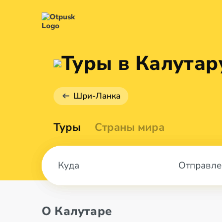
Туры в Калутар
Шри-Ланка
Туры
Страны мира
Отправле
О Калутаре