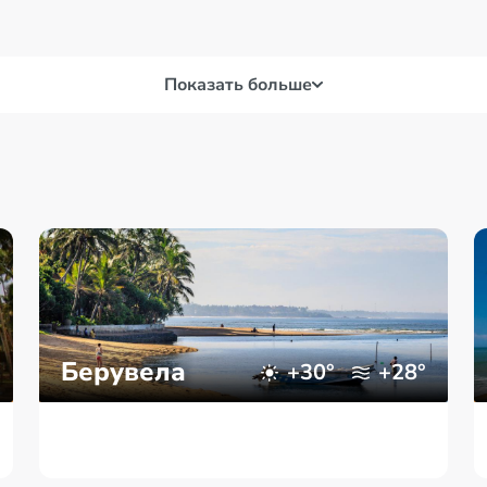
Показать больше
Берувела
+30°
+28°