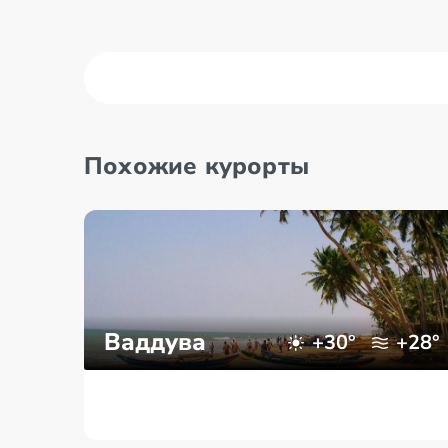
Похожие курорты
Ваддува
+30°
+28°