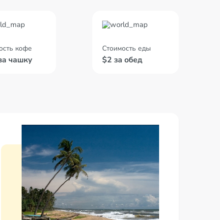
ость кофе
Стоимость еды
за чашку
$2 за обед