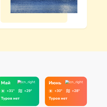
Май
Июнь
+31°
+29°
+30°
+28°
Туров нет
Туров нет