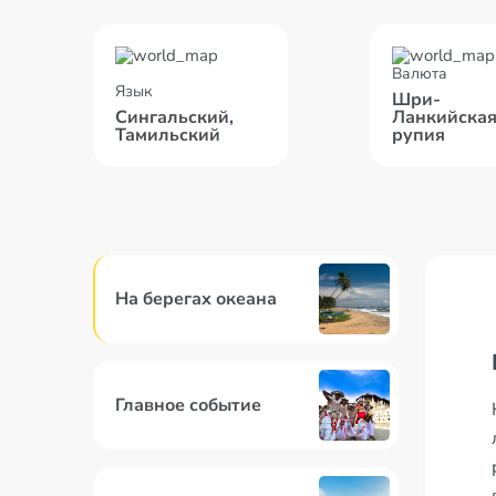
Валюта
Язык
Шри-
Сингальский,
Ланкийска
Тамильский
рупия
На берегах океана
Главное событие