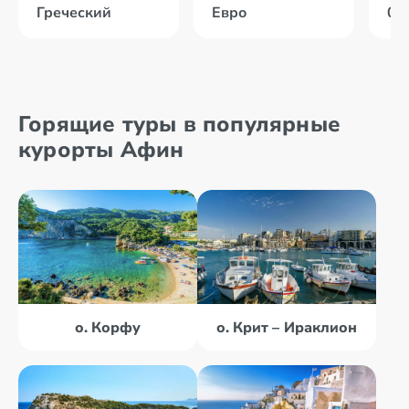
Греческий
Евро
02
Горящие туры в популярные
курорты Афин
о. Корфу
о. Крит – Ираклион