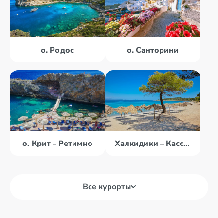
о. Родос
о. Санторини
о. Крит – Ретимно
Халкидики – Кассандра
Все курорты