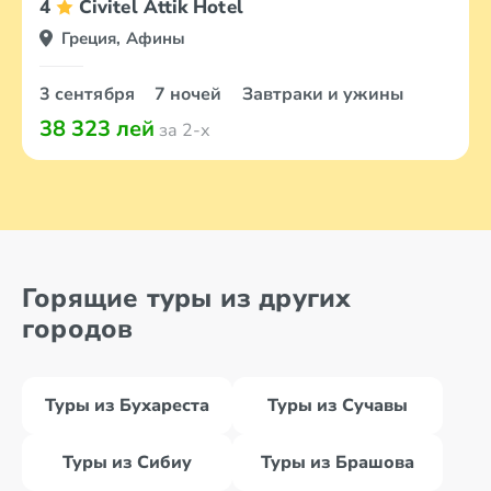
4
Civitel Attik Hotel
Греция, Афины
3 сентября
7 ночей
Завтраки и ужины
38 323 лей
за 2-х
Горящие туры из других
городов
Туры из Бухареста
Туры из Сучавы
Туры из Сибиу
Туры из Брашова