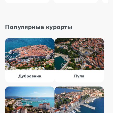
Популярные курорты
Дубровник
Пула