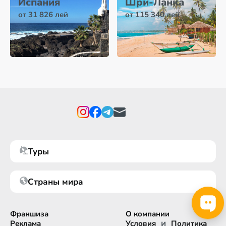
Испания
Шри-Ланка
от 31 826 лей
от 115 340 лей
Туры
Страны мира
Франшиза
О компании
и
Реклама
Условия
Политика