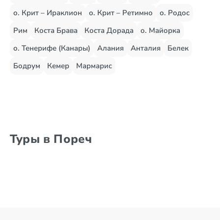
о. Крит – Ираклион
о. Крит – Ретимно
о. Родос
Рим
Коста Брава
Коста Дорада
о. Майорка
о. Тенерифе (Канары)
Алания
Анталия
Белек
Бодрум
Кемер
Мармарис
Туры в Пореч