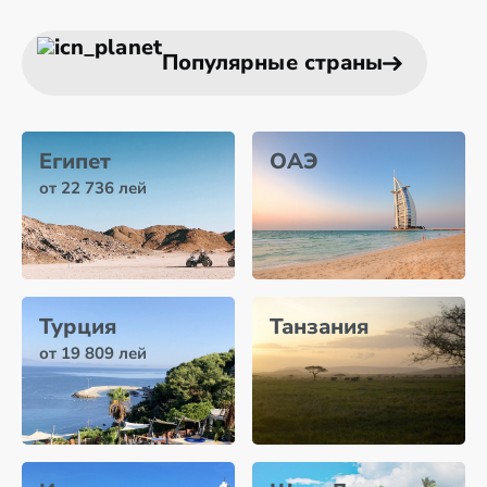
Популярные страны
Египет
ОАЭ
от 22 736 лей
Турция
Танзания
от 19 809 лей