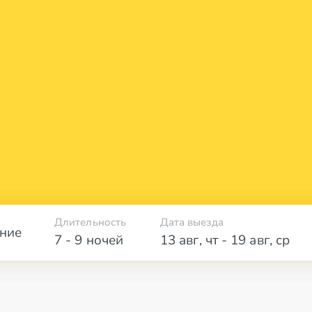
Длительность
Дата выезда
ние
7 - 9 ночей
13 авг
,
чт
-
19 авг
,
ср