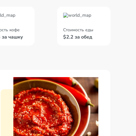
ость кофе
Стоимость еды
3 за чашку
$2.2 за обед