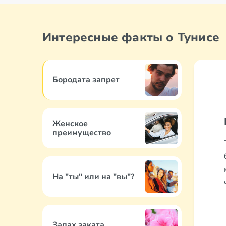
Интересные факты о Тунисе
Бородата запрет
Женское
преимущество
На "ты" или на "вы"?
Запах заката