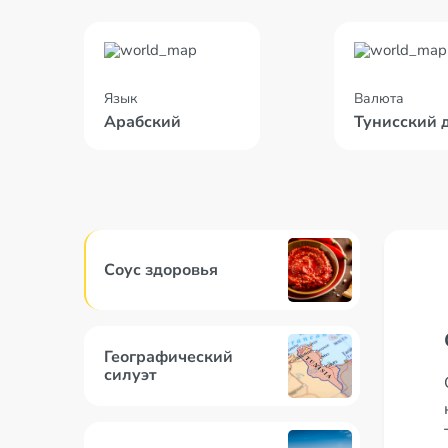
Язык
Валюта
Арабский
Тунисский 
Соус здоровья
Географический
силуэт