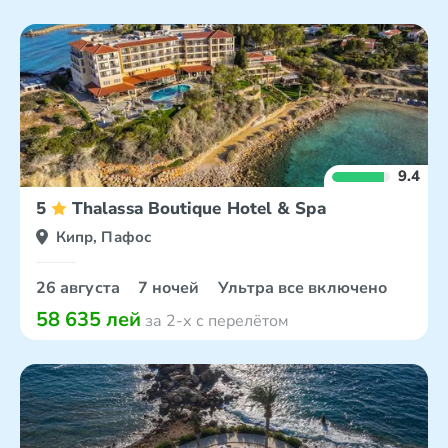
9.4
5
Thalassa Boutique Hotel & Spa
Кипр, Пафос
26 августа
7 ночей
Ультра все включено
58 635 лей
за 2-х с перелётом