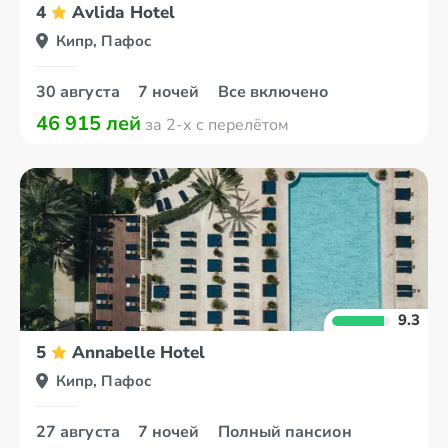
4
Avlida Hotel
Кипр, Пафос
30 августа
7 ночей
Все включено
46 915 лей
за 2-х с перелётом
9.3
5
Annabelle Hotel
Кипр, Пафос
27 августа
7 ночей
Полный пансион