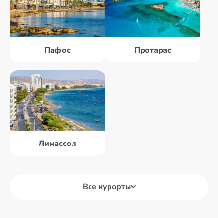
Пафос
Протарас
Лимассол
Все курорты