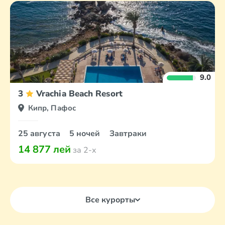
9.0
3
Vrachia Beach Resort
Кипр, Пафос
25 августа
5 ночей
Завтраки
14 877 лей
за 2-х
Все курорты