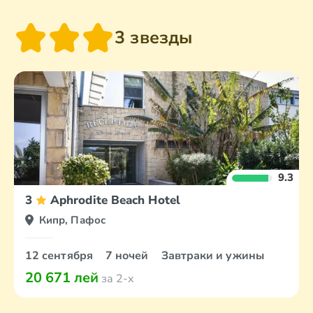
3 звезды
9.3
3
Aphrodite Beach Hotel
Кипр, Пафос
12 сентября
7 ночей
Завтраки и ужины
20 671 лей
за 2-х