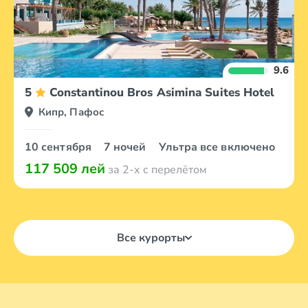
9.6
5
Constantinou Bros Asimina Suites Hotel
Кипр, Пафос
10 сентября
7 ночей
Ультра все включено
117 509 лей
за 2-х с перелётом
Все курорты