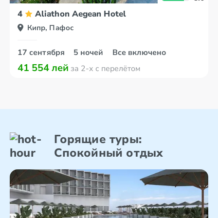
4
Aliathon Aegean Hotel
Кипр, Пафос
17 сентября
5 ночей
Все включено
41 554 лей
за 2-х с перелётом
Горящие туры:
Спокойный отдых