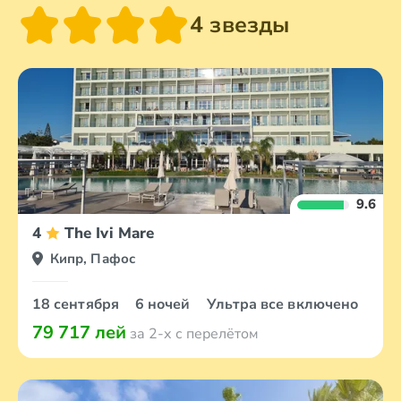
4 звезды
9.6
4
The Ivi Mare
Кипр, Пафос
18 сентября
6 ночей
Ультра все включено
79 717 лей
за 2-х с перелётом