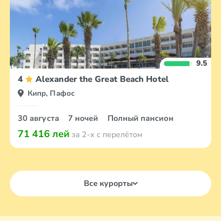
9.5
4
Alexander the Great Beach Hotel
Кипр, Пафос
30 августа
7 ночей
Полный пансион
71 416 лей
за 2-х с перелётом
Все курорты