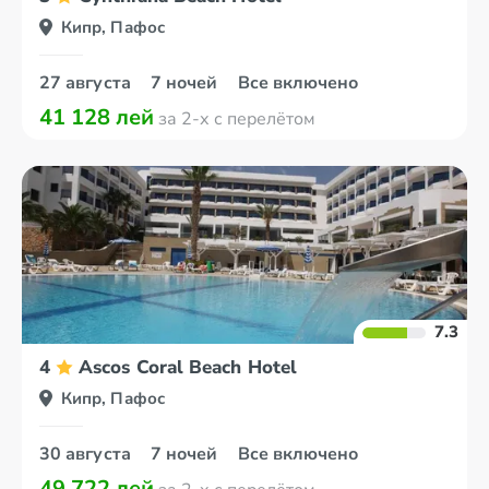
Кипр, Пафос
27 августа
7 ночей
Все включено
41 128 лей
за 2-х с перелётом
7.3
4
Ascos Coral Beach Hotel
Кипр, Пафос
30 августа
7 ночей
Все включено
49 722 лей