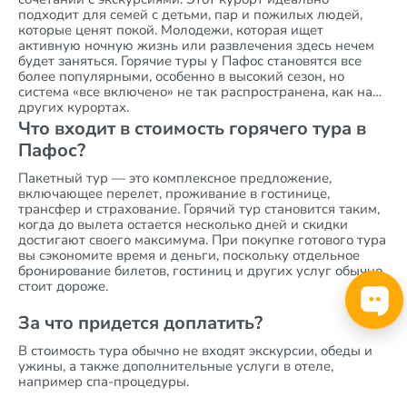
подходит для семей с детьми, пар и пожилых людей,
которые ценят покой. Молодежи, которая ищет
активную ночную жизнь или развлечения здесь нечем
будет заняться. Горячие туры у Пафос становятся все
более популярными, особенно в высокий сезон, но
система «все включено» не так распространена, как на
других курортах.
Что входит в стоимость горячего тура в
Пафос?
Пакетный тур — это комплексное предложение,
включающее перелет, проживание в гостинице,
трансфер и страхование. Горячий тур становится таким,
когда до вылета остается несколько дней и скидки
достигают своего максимума. При покупке готового тура
вы сэкономите время и деньги, поскольку отдельное
бронирование билетов, гостиниц и других услуг обычно
стоит дороже.
За что придется доплатить?
В стоимость тура обычно не входят экскурсии, обеды и
ужины, а также дополнительные услуги в отеле,
например спа-процедуры.