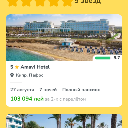
5 звезд
9.7
5
Amavi Hotel
Кипр, Пафос
27 августа
7 ночей
Полный пансион
103 094 лей
за 2-х с перелётом