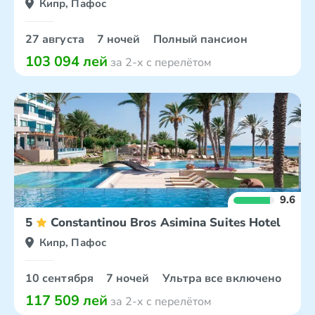
Кипр, Пафос
27 августа
7 ночей
Полный пансион
103 094 лей
за 2-х с перелётом
9.6
5
Constantinou Bros Asimina Suites Hotel
Кипр, Пафос
10 сентября
7 ночей
Ультра все включено
117 509 лей
за 2-х с перелётом