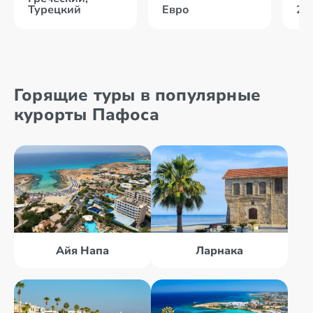
Турецкий
Евро
22
Горящие туры в популярные
курорты Пафоса
Айя Напа
Ларнака