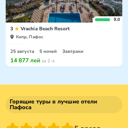
9.0
3
Vrachia Beach Resort
Кипр, Пафос
25 августа
5 ночей
Завтраки
14 877 лей
за 2-х
Горящие туры в лучшие отели
Пафоса