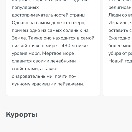
популярных
религиозн
достопримечательностей страны.
Люди со в
Однако на самом деле это озеро,
Израиль, 
причем одно из самых соленых на
оставить 
Земле. Также оно находится в самой
Ежегодно 
низкой точке в мире – 430 м ниже
более мил
уровня моря. Мертвое море
убирают ра
славится своими лечебными
Новый год
свойствами, а также
очаровательными, почти по-
лунному красивыми пейзажами.
Курорты