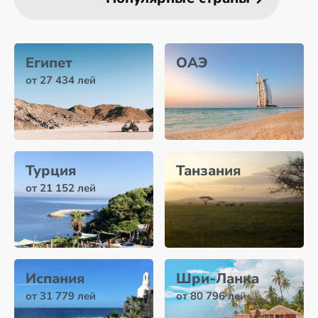
Египет
ОАЭ
от 27 434 лей
Турция
Танзания
от 21 152 лей
Испания
Шри-Ланка
от 31 779 лей
от 80 796 лей