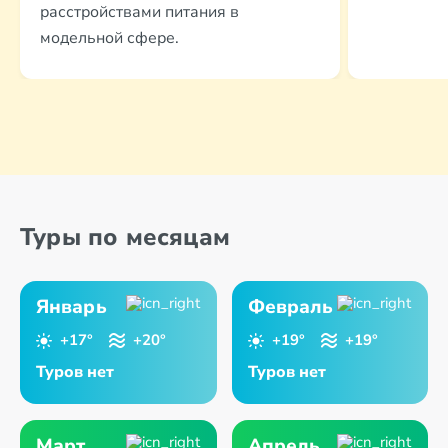
расстройствами питания в
модельной сфере.
Туры по месяцам
Январь
Февраль
+17°
+20°
+19°
+19°
Туров нет
Туров нет
Март
Апрель