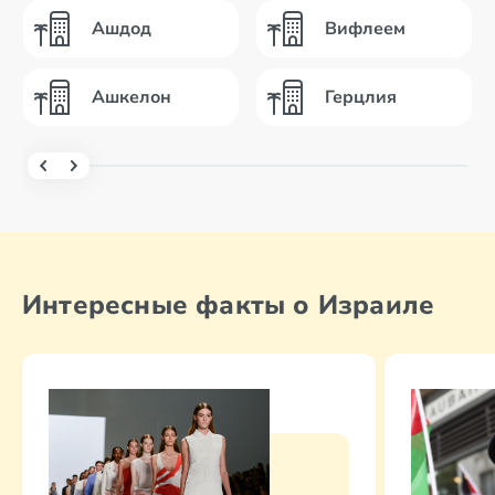
Ашдод
Вифлеем
Ашкелон
Герцлия
Интересные факты о Израиле