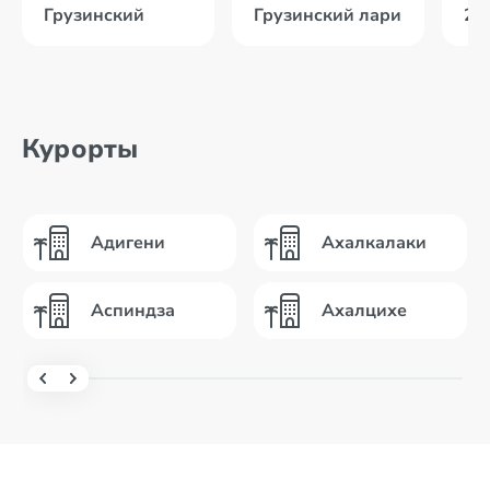
Грузинский
Грузинский лари
21
Курорты
Адигени
Ахалкалаки
Аспиндза
Ахалцихе