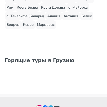
Рим
Коста Брава
Коста Дорада
о. Майорка
о. Тенерифе (Канары)
Алания
Анталия
Белек
Бодрум
Кемер
Мармарис
Горящие туры в Грузию