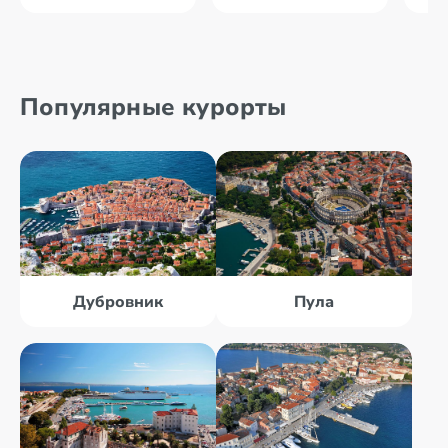
Популярные курорты
Дубровник
Пула