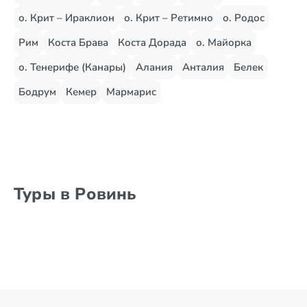
о. Крит – Ираклион
о. Крит – Ретимно
о. Родос
Рим
Коста Брава
Коста Дорада
о. Майорка
о. Тенерифе (Канары)
Алания
Анталия
Белек
Бодрум
Кемер
Мармарис
Туры в Ровинь