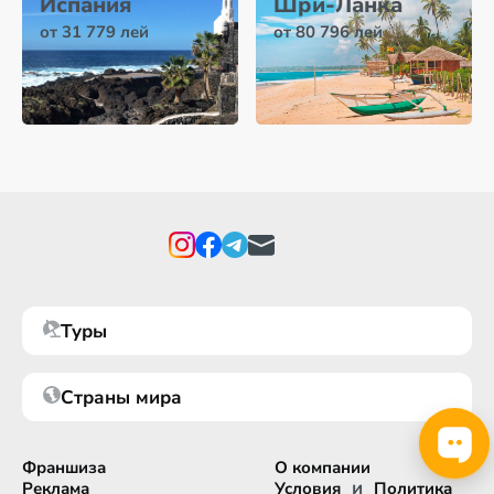
Испания
Шри-Ланка
от 31 779 лей
от 80 796 лей
Туры
Страны мира
Франшиза
О компании
и
Реклама
Условия
Политика