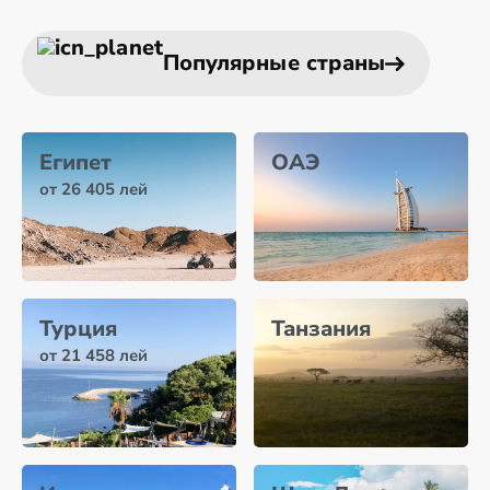
Популярные страны
Египет
ОАЭ
от 26 405 лей
Турция
Танзания
от 21 458 лей