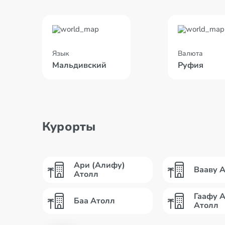
Язык
Валюта
Мальдивский
Руфия
Курорты
Ари (Алифу)
Вааву 
Атолл
Гаафу 
Баа Атолл
Атолл