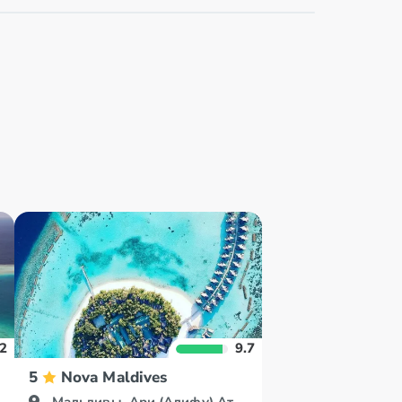
.2
9.7
5
Nova Maldives