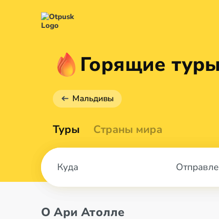
Горящие туры
Мальдивы
Туры
Страны мира
Отправле
О Ари Атолле