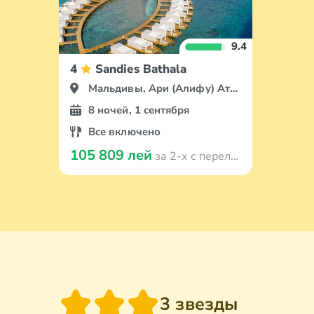
9.4
4
Sandies Bathala
Мальдивы, Ари (Алифу) Атолл
8 ночей, 1 сентября
Все включено
105 809 лей
за 2-х с перелётом
3 звезды