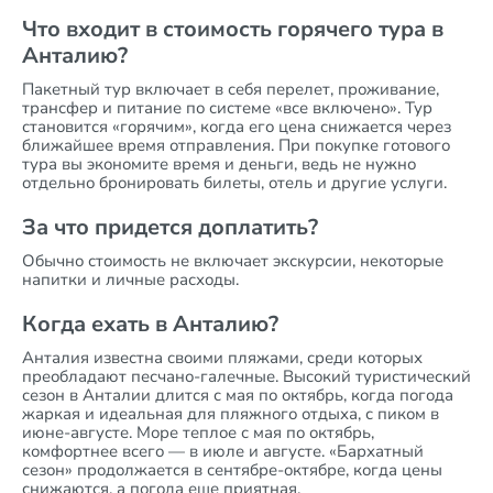
Что входит в стоимость горячего тура в
Анталию?
Пакетный тур включает в себя перелет, проживание,
трансфер и питание по системе «все включено». Тур
становится «горячим», когда его цена снижается через
ближайшее время отправления. При покупке готового
тура вы экономите время и деньги, ведь не нужно
отдельно бронировать билеты, отель и другие услуги.
За что придется доплатить?
Обычно стоимость не включает экскурсии, некоторые
напитки и личные расходы.
Когда ехать в Анталию?
Анталия известна своими пляжами, среди которых
преобладают песчано-галечные. Высокий туристический
сезон в Анталии длится с мая по октябрь, когда погода
жаркая и идеальная для пляжного отдыха, с пиком в
июне-августе. Море теплое с мая по октябрь,
комфортнее всего — в июле и августе. «Бархатный
сезон» продолжается в сентябре-октябре, когда цены
снижаются, а погода еще приятная.