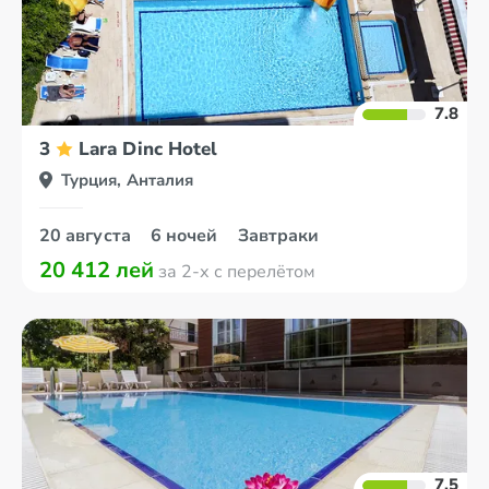
7.8
3
Lara Dinc Hotel
Турция, Анталия
20 августа
6 ночей
Завтраки
20 412 лей
за 2-х с перелётом
7.5