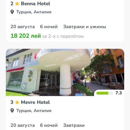
2
Benna Hotel
Турция, Анталия
20 августа
6 ночей
Завтраки и ужины
18 202 лей
за 2-х с перелётом
7.3
3
Mevre Hotel
Турция, Анталия
20 августа
6 ночей
Завтраки