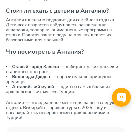
Стоит ли ехать с детьми в Анталию?
Анталия идеально подходит для семейного отдыха.
Дети всех возрастов найдут здесь развлечения:
аквапарки, зоопарки, анимационные программы в
отелях. Пологая закат в воду на пляжах делает их
безопасными для малышей.
Что посмотреть в Анталия?
Старый город Калечи
— лабиринт узких улочек и
старинных построек.
Водопады Дюден
— поразительное природное
зрелище.
Анталийский музей
— один из самых больших
археологических музеев Турции.
Анталия — это идеальное место для вашего следующего
отдыха. Выбирайте горящие туры в 2025 году и
наслаждайтесь невероятными приключениями в
Турции!