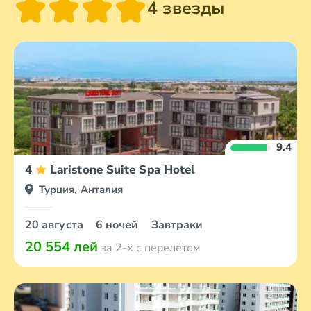
4 звезды
9.4
4
Laristone Suite Spa Hotel
Турция, Анталия
20 августа
6 ночей
Завтраки
20 554 лей
за 2-х с перелётом