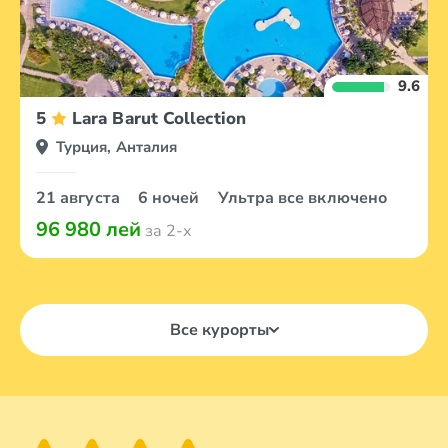
9.6
5
Lara Barut Collection
Турция, Анталия
21 августа
6 ночей
Ультра все включено
96 980 лей
за 2-х
Все курорты