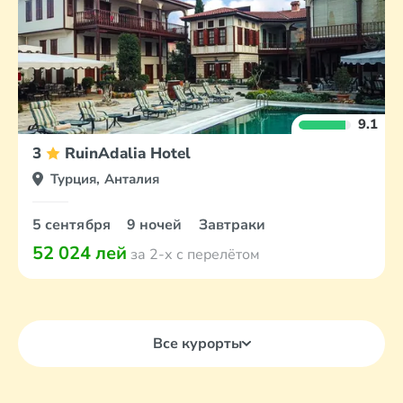
9.1
3
RuinAdalia Hotel
Турция, Анталия
5 сентября
9 ночей
Завтраки
52 024 лей
за 2-х с перелётом
Все курорты