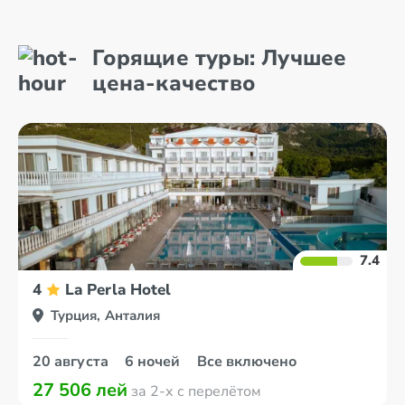
Алания
Белек
Горящие туры: Лучшее
Анталия
Бодрум
цена-качество
7.4
4
La Perla Hotel
Турция, Анталия
20 августа
6 ночей
Все включено
27 506 лей
за 2-х с перелётом