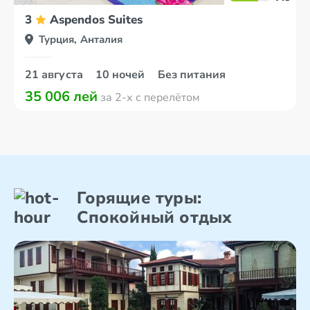
3
Aspendos Suites
Турция, Анталия
21 августа
10 ночей
Без питания
35 006 лей
за 2-х с перелётом
Горящие туры:
Спокойный отдых