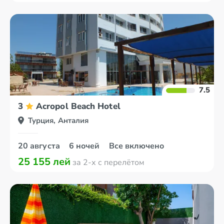
7.5
3
Acropol Beach Hotel
Турция, Анталия
20 августа
6 ночей
Все включено
25 155 лей
за 2-х с перелётом