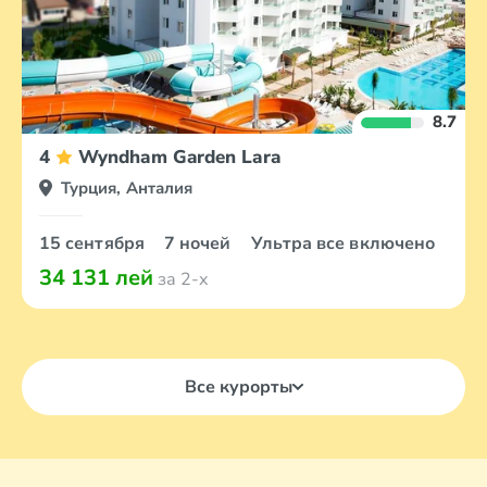
8.7
4
Wyndham Garden Lara
Турция, Анталия
15 сентября
7 ночей
Ультра все включено
34 131 лей
за 2-х
Все курорты