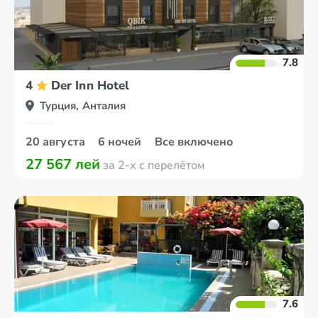
7.8
4
Der Inn Hotel
Турция, Анталия
20 августа
6 ночей
Все включено
27 567 лей
за 2-х с перелётом
7.6