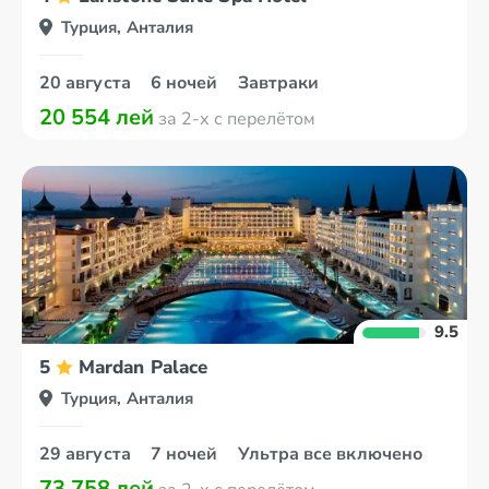
Турция, Анталия
20 августа
6 ночей
Завтраки
20 554 лей
за 2-х с перелётом
9.5
5
Mardan Palace
Турция, Анталия
29 августа
7 ночей
Ультра все включено
73 758 лей