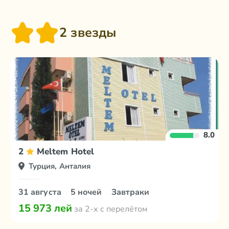
2 звезды
8.0
2
Meltem Hotel
Турция, Анталия
31 августа
5 ночей
Завтраки
15 973 лей
за 2-х с перелётом