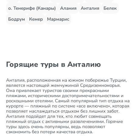
о. Тенерифе (Канары)
Алания
Анталия
Белек
Бодрум
Кемер
Мармарис
Горящие туры в Анталию
Анталия, расположенная на южном побережье Турции,
является настоящей жемчужиной Средиземноморья.
Она привлекает туристов своими прекрасными
пляжами, историческими достопримечательностями и
роскошными отелями. Самый популярный тип отдыха на
курорте — пляжный по системе «все включено», которая
позволяет наслаждаться отдыхом без лишних забот.
Анталия подойдет для тех, кто любит совмещать
пляжный отдых с активными развлечениями. Горячие
туры здесь очень популярны, ведь позволяют
сэкономить без потери качества отдыха.