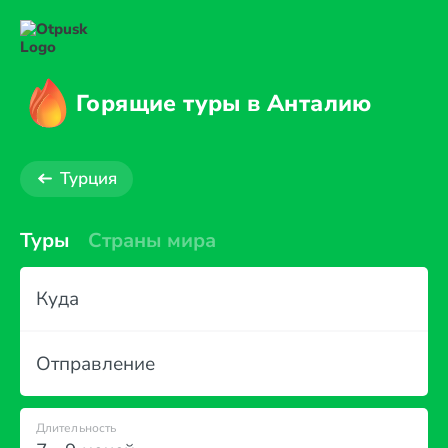
Горящие туры в Анталию
Турция
Туры
Страны мира
Куда
Отправление
Длительность