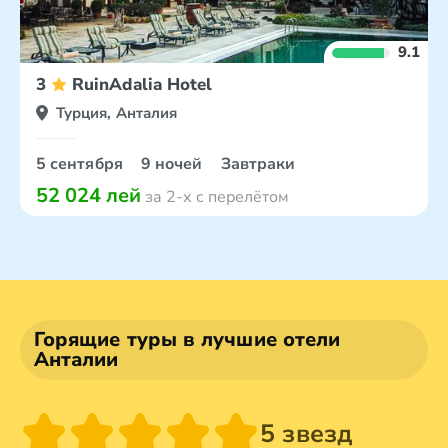
9.1
3
RuinAdalia Hotel
Турция, Анталия
5 сентября
9 ночей
Завтраки
52 024 лей
за 2-х с перелётом
Горящие туры в лучшие отели
Анталии
5 звезд