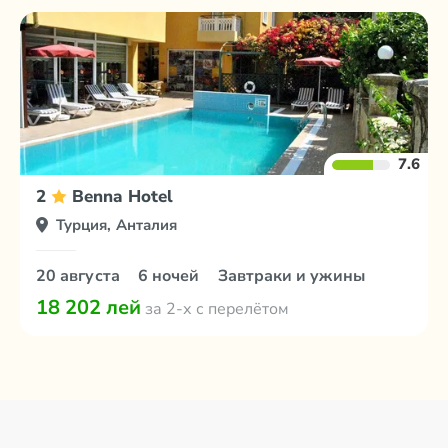
7.6
2
Benna Hotel
Турция, Анталия
20 августа
6 ночей
Завтраки и ужины
18 202 лей
за 2-х с перелётом