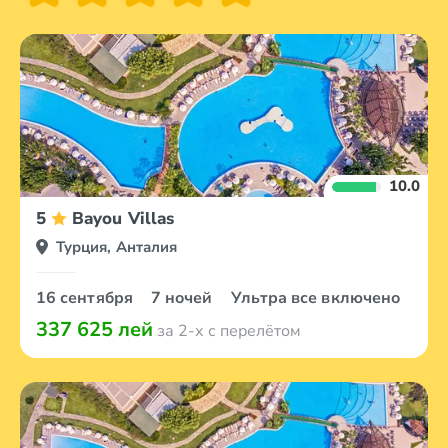
10.0
5
Bayou Villas
Турция, Анталия
16 сентября
7 ночей
Ультра все включено
337 625 лей
за 2-х с перелётом