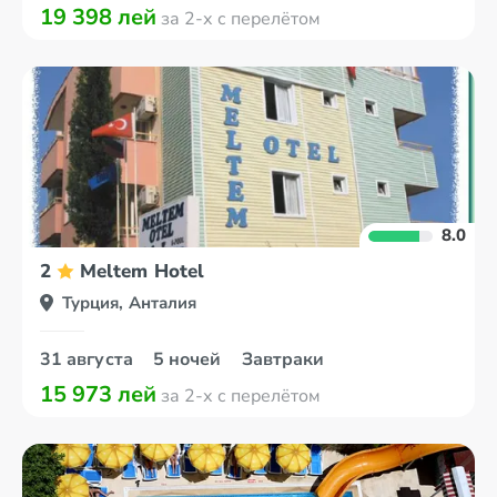
19 398 лей
за 2-х с перелётом
8.0
2
Meltem Hotel
Турция, Анталия
31 августа
5 ночей
Завтраки
15 973 лей
за 2-х с перелётом