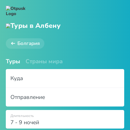
Туры в Албену
Болгария
Туры
Страны мира
Куда
Отправление
Длительность
7 - 9 ночей