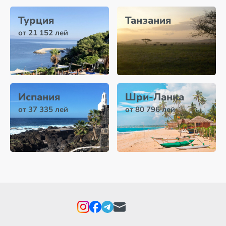
Турция
Танзания
от 21 152 лей
Испания
Шри-Ланка
от 37 335 лей
от 80 796 лей