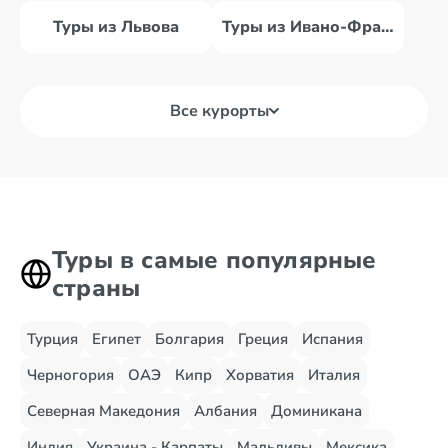
Туры из Львова
Туры из Ивано-Франковска
Все курорты
Туры в самые популярные
страны
Турция
Египет
Болгария
Греция
Испания
Черногория
ОАЭ
Кипр
Хорватия
Италия
Северная Македония
Албания
Доминикана
Индия
Украина - Карпаты
Мальдивы
Мексика