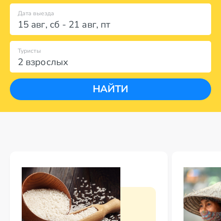
Дата выезда
15 авг
,
сб
-
21 авг
,
пт
Туристы
2 взрослых
НАЙТИ