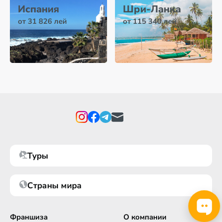
Испания
Шри-Ланка
от 31 826 лей
от 115 340 лей
Туры
Страны мира
Франшиза
О компании