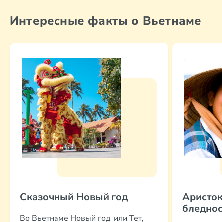
Интересные факты о Вьетнаме
Сказочный Новый год
Аристок
бледнос
Во Вьетнаме Новый год, или Тет,