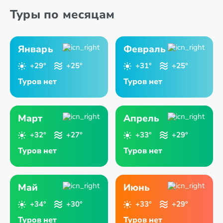
Туры по месяцам
Январь
Февраль
+29°
+25°
+31°
+25°
Туров нет
Туров нет
Март
Апрель
+32°
+27°
+33°
+29°
Туров нет
Туров нет
Май
Июнь
+34°
+30°
+33°
+29°
Туров нет
Туров нет