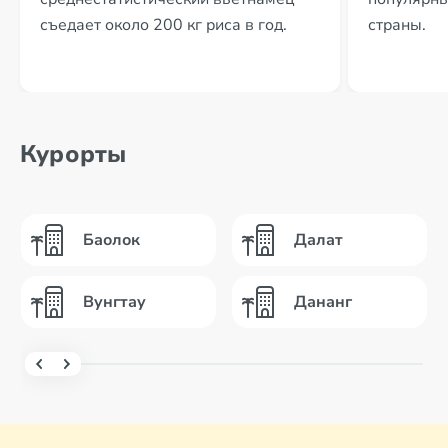
съедает около 200 кг риса в год.
страны.
Курорты
Баолок
Далат
Вунгтау
Дананг