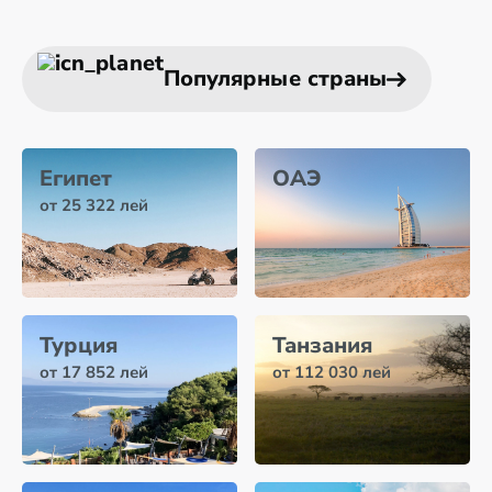
Популярные страны
Египет
ОАЭ
от 25 322 лей
Турция
Танзания
от 17 852 лей
от 112 030 лей