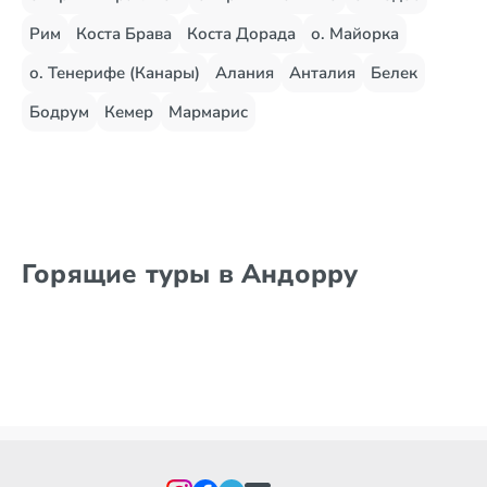
Рим
Коста Брава
Коста Дорада
о. Майорка
о. Тенерифе (Канары)
Алания
Анталия
Белек
Бодрум
Кемер
Мармарис
Горящие туры в Андорру