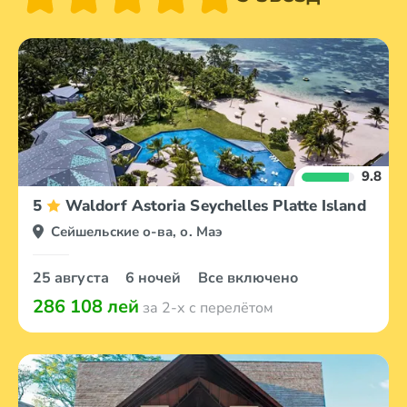
9.8
5
Waldorf Astoria Seychelles Platte Island
Сейшельские о-ва, о. Маэ
25 августа
6 ночей
Все включено
286 108 лей
за 2-х с перелётом