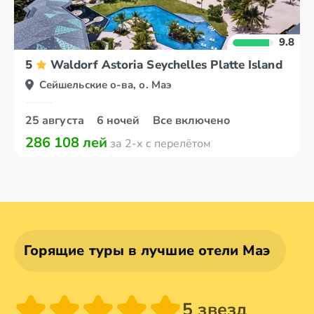
9.8
5
Waldorf Astoria Seychelles Platte Island
Сейшельские о-ва, о. Маэ
25 августа
6 ночей
Все включено
286 108 лей
за 2-х с перелётом
Горящие туры в лучшие отели Маэ
5 звезд