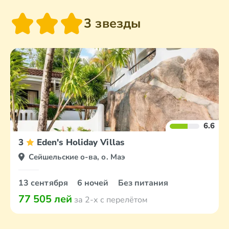
3 звезды
6.6
3
Eden's Holiday Villas
Сейшельские о-ва, о. Маэ
13 сентября
6 ночей
Без питания
77 505 лей
за 2-х с перелётом