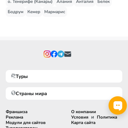
о. Тенерифе (Канары)
Алания
Анталия
Белек
Бодрум
Кемер
Мармарис
Туры
Страны мира
Франшиза
О компании
и
Реклама
Условия
Политика
Модули для сайтов
Карта сайта