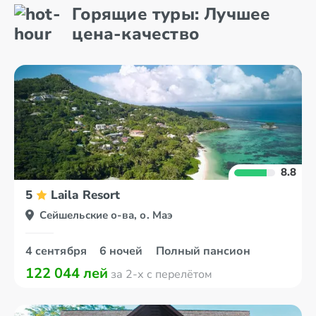
Горящие туры: Лучшее
цена-качество
8.8
5
Laila Resort
Сейшельские о-ва, о. Маэ
4 сентября
6 ночей
Полный пансион
122 044 лей
за 2-х с перелётом