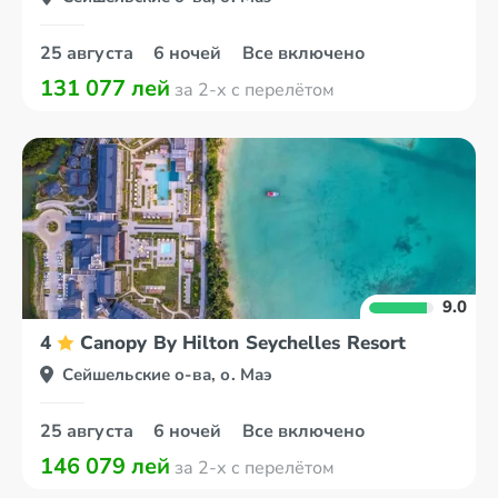
25 августа
6 ночей
Все включено
131 077 лей
за 2-х с перелётом
9.0
4
Canopy By Hilton Seychelles Resort
Сейшельские о-ва, о. Маэ
25 августа
6 ночей
Все включено
146 079 лей
за 2-х с перелётом