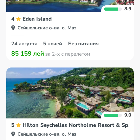
8.9
4
Eden Island
Сейшельские о-ва, о. Маэ
24 августа
5 ночей
Без питания
85 159 лей
за 2-х с перелётом
9.0
5
Hilton Seychelles Northolme Resort & Spa
Сейшельские о-ва, о. Маэ