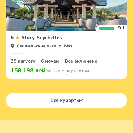
9.1
5
Story Seychelles
Сейшельские о-ва, о. Маэ
25 августа
6 ночей
Все включено
158 198 лей
за 2-х с перелётом
Все курорты