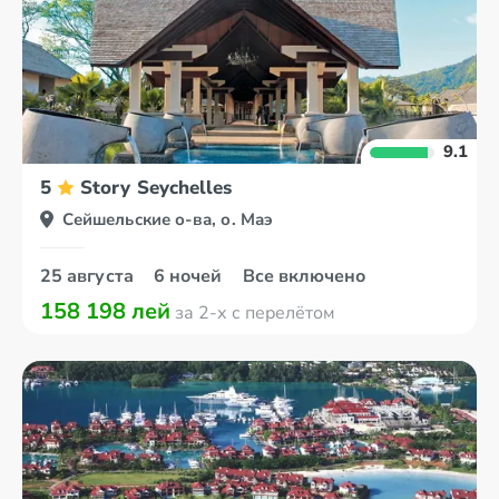
9.1
5
Story Seychelles
Сейшельские о-ва, о. Маэ
25 августа
6 ночей
Все включено
158 198 лей
за 2-х с перелётом