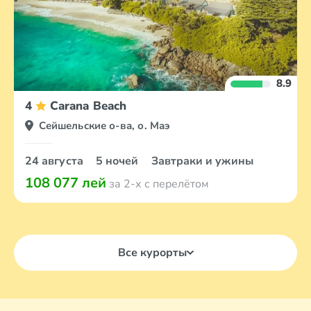
8.9
4
Carana Beach
Сейшельские о-ва, о. Маэ
24 августа
5 ночей
Завтраки и ужины
108 077 лей
за 2-х с перелётом
Все курорты