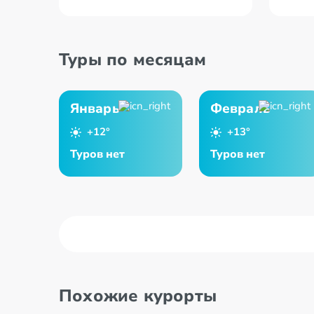
Туры по месяцам
Январь
Февраль
+12°
+13°
Туров нет
Туров нет
Похожие курорты