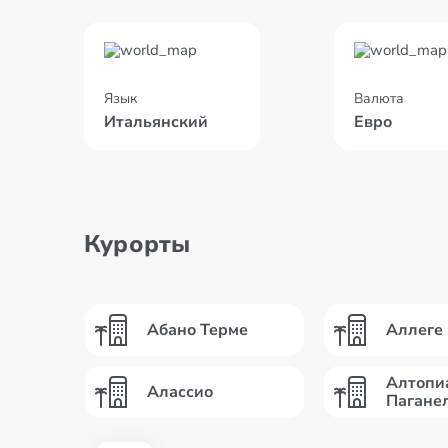
Язык
Валюта
Итальянский
Евро
Курорты
Абано Терме
Аллеге
Алтопи
Алассио
Пагане