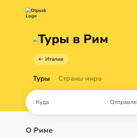
Туры в Рим
Италия
Туры
Страны мира
Отправле
О Риме