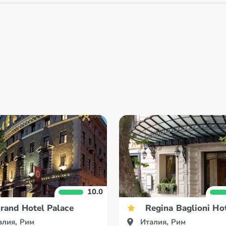
10.0
rand Hotel Palace
Regina Baglioni Ho
алия, Рим
Италия, Рим