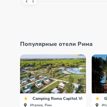
Популярные отели Рима
Camping Roma Capitol Village
G
Италия, Рим
Ит