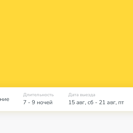
Длительность
Дата выезда
ние
7 - 9 ночей
15 авг
,
сб
-
21 авг
,
пт