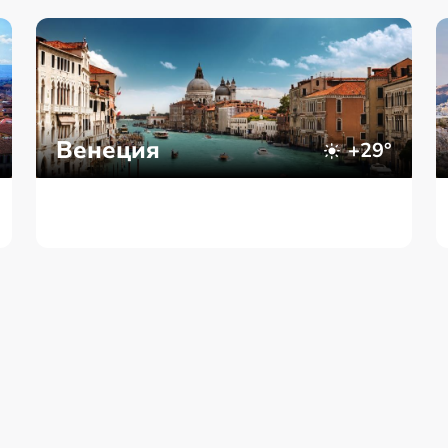
Венеция
+29°