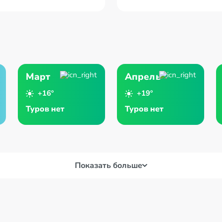
Март
Апрель
+16°
+19°
Туров нет
Туров нет
Показать больше