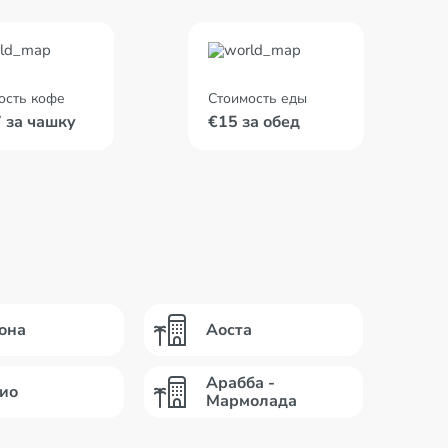
ость кофе
Стоимость еды
7 за чашку
€15 за обед
она
Аоста
Арабба -
ио
Мармолада