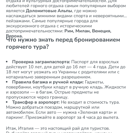
отдыха и культурных достопримечательностей. Для
любителей горного отдыха самым популярным выбором
является
Доломитовые Альпы
, где можно
наслаждаться зимними видами спорта и невероятными
пейзажами. Самые популярные города для
экскурсионного отдыха с историческими
достопримечательностями:
Рим, Милан, Венеция,
Верона.
Что нужно знать перед бронированием
горячего тура?
Проверка загранпаспорта:
Паспорт для взрослых
действует 10 лет, для детей до 16 лет — 4 года. Дети до
18 лет могут уезжать из Украины с родителями или с
нотариально заверенным разрешением.
Правила багажа и ручной клади:
Гаджеты,
повербанки, ноутбуки кладут в ручную кладь. Жидкости
и аэрозоли — в багаж. Острые предметы не
пропускаются через границу.
Трансфер в аэропорт:
Не входит в стоимость тура.
Можно добраться поездом, маршруткой или
автомобилем. Если авто — нужна «Зеленая карта» и
паркинг. Приезжайте в аэропорт за 4 часа до вылета.
Итак, Италия — это настоящий рай для туристов.