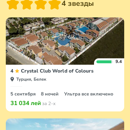
4 звезды
9.4
4
Crystal Club World of Colours
Турция, Белек
5 сентября
8 ночей
Ультра все включено
31 034 лей
за 2-х