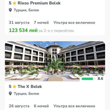
5
Rixos Premium Belek
Турция, Белек
31 августа
7 ночей
Ультра все включено
123 534 лей
за 2-х с перелётом
8.6
5
The X Belek
Турция, Белек
26 августа
6 ночей
Ультра все включено