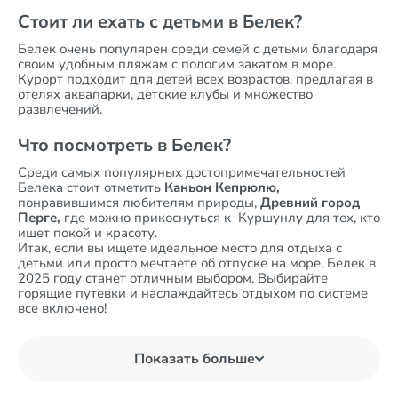
Стоит ли ехать с детьми в Белек?
Белек очень популярен среди семей с детьми благодаря
своим удобным пляжам с пологим закатом в море.
Курорт подходит для детей всех возрастов, предлагая в
отелях аквапарки, детские клубы и множество
развлечений.
Что посмотреть в Белек?
Среди самых популярных достопримечательностей
Белека стоит отметить
Каньон Кепрюлю,
понравившимся любителям природы,
Древний город
Перге,
где можно прикоснуться к
Куршунлу для тех, кто
ищет покой и красоту.
Итак, если вы ищете идеальное место для отдыха с
детьми или просто мечтаете об отпуске на море, Белек в
2025 году станет отличным выбором. Выбирайте
горящие путевки и наслаждайтесь отдыхом по системе
все включено!
Показать больше