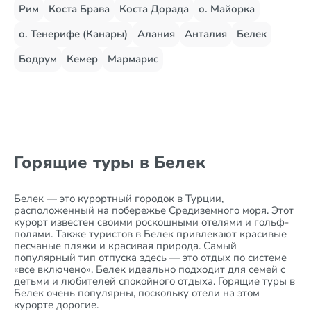
Рим
Коста Брава
Коста Дорада
о. Майорка
о. Тенерифе (Канары)
Алания
Анталия
Белек
Бодрум
Кемер
Мармарис
Горящие туры в Белек
Белек — это курортный городок в Турции,
расположенный на побережье Средиземного моря. Этот
курорт известен своими роскошными отелями и гольф-
полями. Также туристов в Белек привлекают красивые
песчаные пляжи и красивая природа. Самый
популярный тип отпуска здесь — это отдых по системе
«все включено». Белек идеально подходит для семей с
детьми и любителей спокойного отдыха. Горящие туры в
Белек очень популярны, поскольку отели на этом
курорте дорогие.