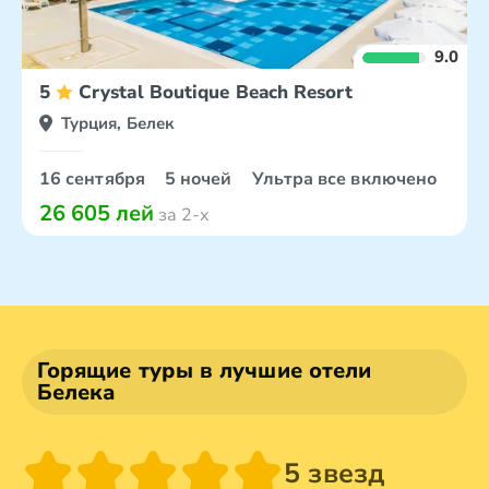
9.0
5
Crystal Boutique Beach Resort
Турция, Белек
16 сентября
5 ночей
Ультра все включено
26 605 лей
за 2-х
Горящие туры в лучшие отели
Белека
5 звезд