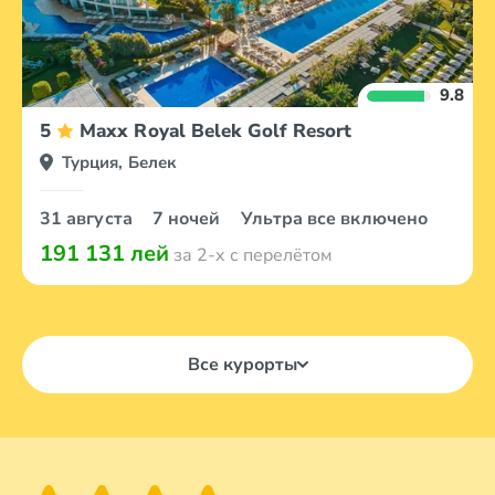
9.8
5
Maxx Royal Belek Golf Resort
Турция, Белек
31 августа
7 ночей
Ультра все включено
191 131 лей
за 2-х с перелётом
Все курорты