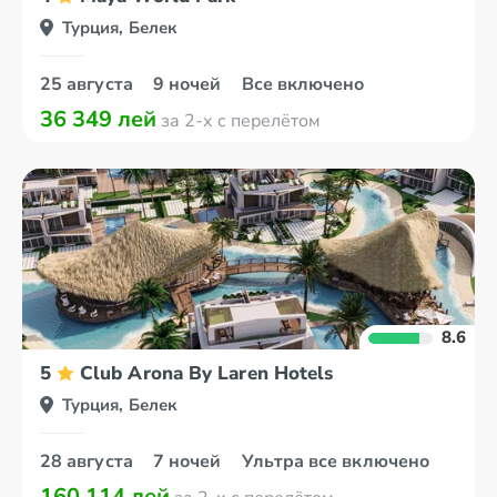
Турция, Белек
25 августа
9 ночей
Все включено
36 349 лей
за 2-х с перелётом
8.6
5
Club Arona By Laren Hotels
Турция, Белек
28 августа
7 ночей
Ультра все включено
160 114 лей