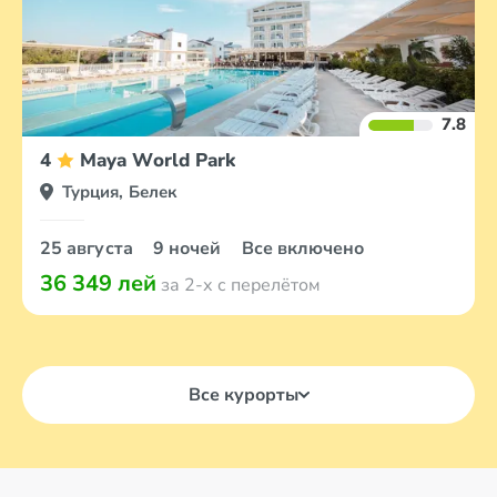
7.8
4
Maya World Park
Турция, Белек
25 августа
9 ночей
Все включено
36 349 лей
за 2-х с перелётом
Все курорты