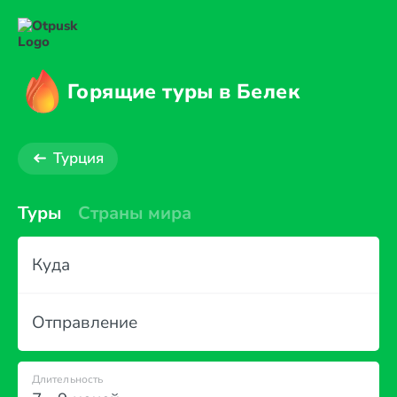
Горящие туры в Белек
Турция
Туры
Страны мира
Куда
Отправление
Длительность