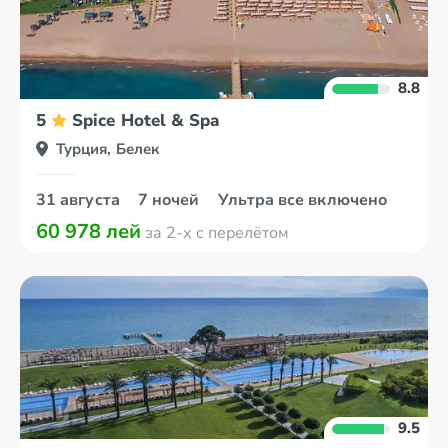
8.8
5
Spice Hotel & Spa
Турция, Белек
31 августа
7 ночей
Ультра все включено
60 978 лей
за 2-х с перелётом
9.5