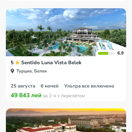
6.9
5
Sentido Luna Vista Belek
Турция, Белек
25 августа
6 ночей
Ультра все включено
49 843 лей
за 2-х с перелётом