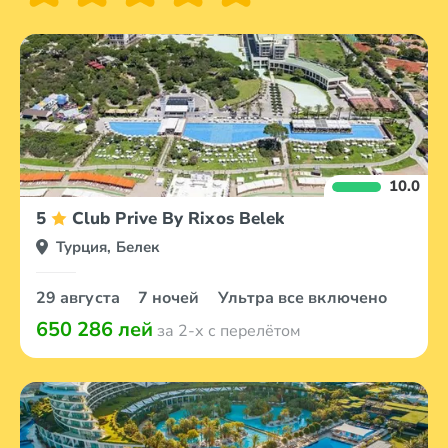
10.0
5
Club Prive By Rixos Belek
Турция, Белек
29 августа
7 ночей
Ультра все включено
650 286 лей
за 2-х с перелётом