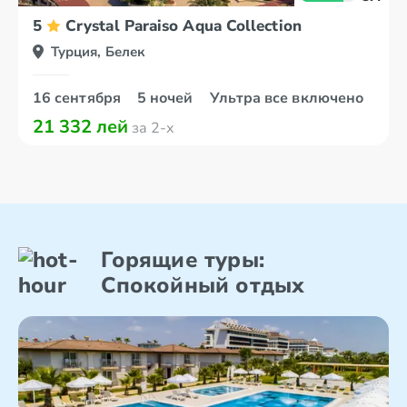
5
Crystal Paraiso Aqua Collection
Турция, Белек
16 сентября
5 ночей
Ультра все включено
21 332 лей
за 2-х
Горящие туры:
Спокойный отдых