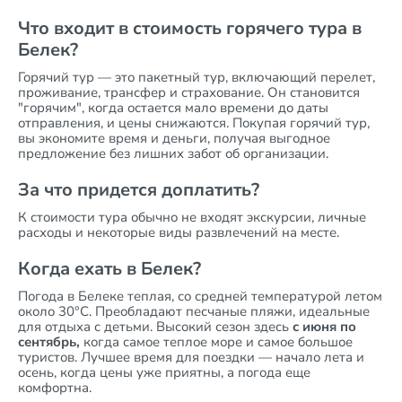
Что входит в стоимость горячего тура в
Белек?
Горячий тур — это пакетный тур, включающий перелет,
проживание, трансфер и страхование. Он становится
"горячим", когда остается мало времени до даты
отправления, и цены снижаются. Покупая горячий тур,
вы экономите время и деньги, получая выгодное
предложение без лишних забот об организации.
За что придется доплатить?
К стоимости тура обычно не входят экскурсии, личные
расходы и некоторые виды развлечений на месте.
Когда ехать в Белек?
Погода в Белеке теплая, со средней температурой летом
около 30°C. Преобладают песчаные пляжи, идеальные
для отдыха с детьми. Высокий сезон здесь
с июня по
сентябрь,
когда самое теплое море и самое большое
туристов.
Лучшее время для поездки — начало лета и
осень, когда цены уже приятны, а погода еще
комфортна.