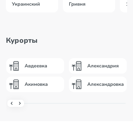
Украинский
Гривня
13
Курорты
Авдеевка
Александрия
Акимовка
Александровка