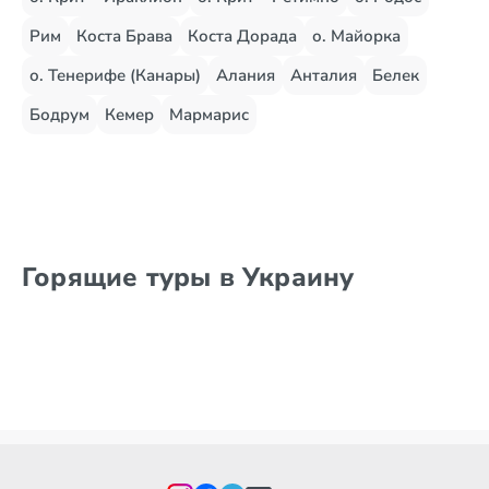
Рим
Коста Брава
Коста Дорада
о. Майорка
о. Тенерифе (Канары)
Алания
Анталия
Белек
Бодрум
Кемер
Мармарис
Горящие туры в Украину