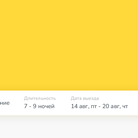
Длительность
Дата выезда
ние
7 - 9 ночей
14 авг
,
пт
-
20 авг
,
чт