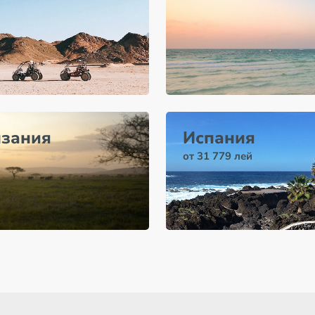
нзания
Испания
от 31 779 лей