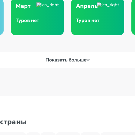
Март
Апрель
Туров нет
Туров нет
Показать больше
 страны