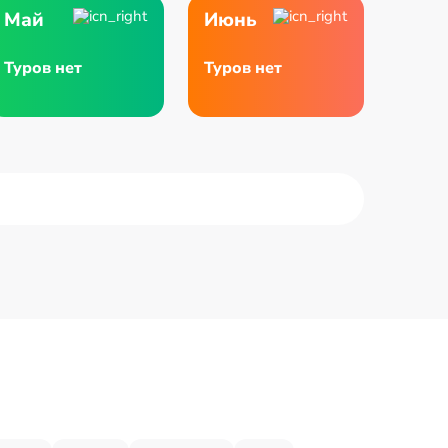
Май
Июнь
Туров нет
Туров нет