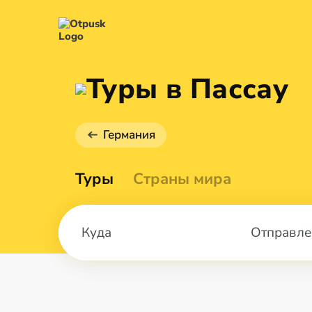
Туры в Пассау
Германия
Туры
Страны мира
Отправле