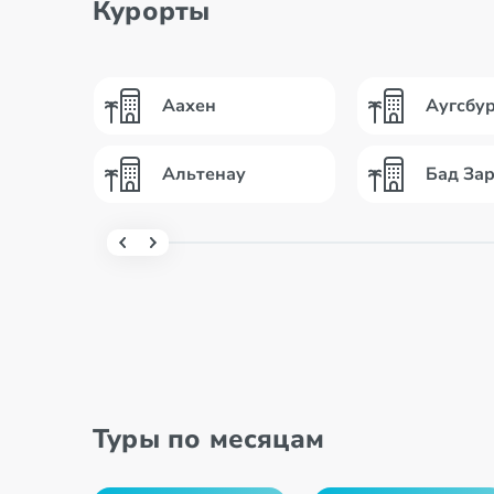
Курорты
Аахен
Аугсбур
Альтенау
Бад За
Туры по месяцам