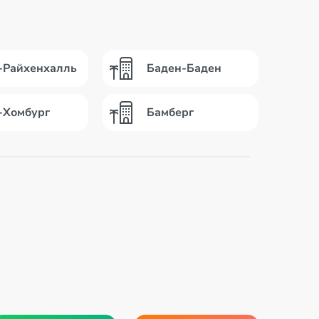
-Райхенхалль
Баден-Баден
-Хомбург
Бамберг