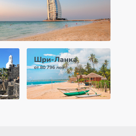
Шри-Ланка
от 80 796 лей