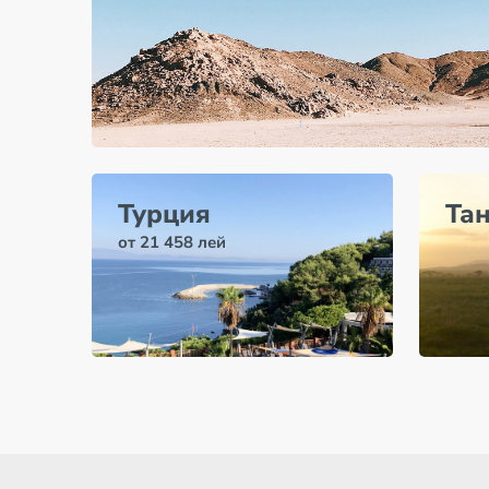
Турция
Та
от 21 458 лей