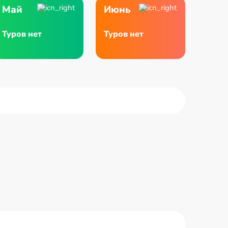
Май
Июнь
Туров нет
Туров нет