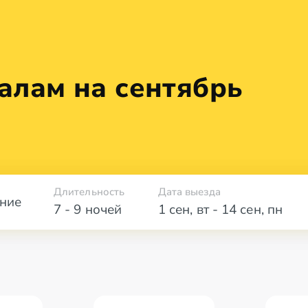
алам на сентябрь
Длительность
Дата выезда
ние
7 - 9 ночей
1 сен
,
вт
-
14 сен
,
пн