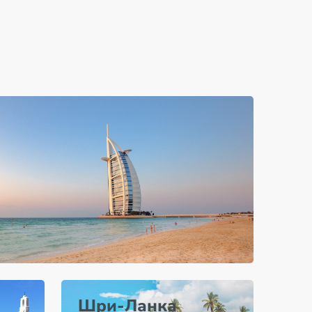
Шри-Ланка