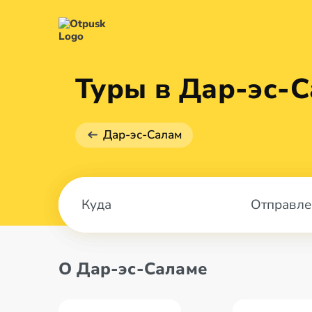
Туры в Дар-эс-С
Дар-эс-Салам
Отправле
О Дар-эс-Саламе