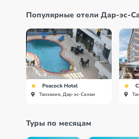
Популярные отели Дар-эс-С
Peacock Hotel
C
Танзания, Дар-эс-Салам
Та
Туры по месяцам