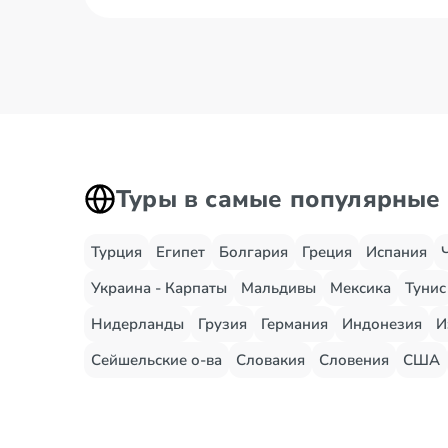
Туры в самые популярные
Турция
Египет
Болгария
Греция
Испания
Украина - Карпаты
Мальдивы
Мексика
Тунис
Нидерланды
Грузия
Германия
Индонезия
И
Сейшельские о-ва
Словакия
Словения
США