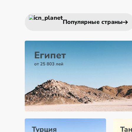
Популярные страны
Египет
от 25 803 лей
Турция
Та