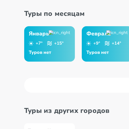
Туры по месяцам
Январь
Февраль
+7°
+15°
+9°
+14°
Туров нет
Туров нет
Туры из других городов