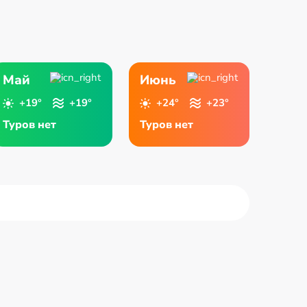
Май
Июнь
+19°
+19°
+24°
+23°
Туров нет
Туров нет