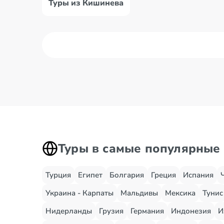
Туры из Кишинева
Туры в самые популярные
Турция
Египет
Болгария
Греция
Испания
Украина - Карпаты
Мальдивы
Мексика
Тунис
Нидерланды
Грузия
Германия
Индонезия
И