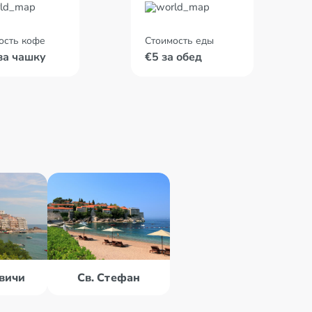
ость кофе
Стоимость еды
за чашку
€5 за обед
вичи
Св. Стефан