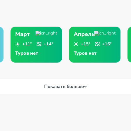
Март
Апрель
+11°
+14°
+15°
+16°
Туров нет
Туров нет
Показать больше