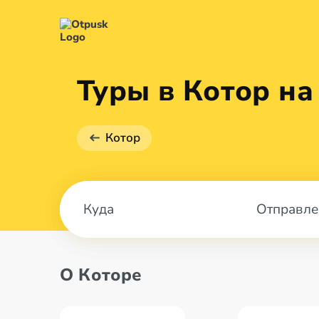
Туры в Котор на
Котор
Отправле
О Которе