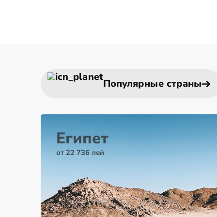
Популярные страны
Египет
от 22 736 лей