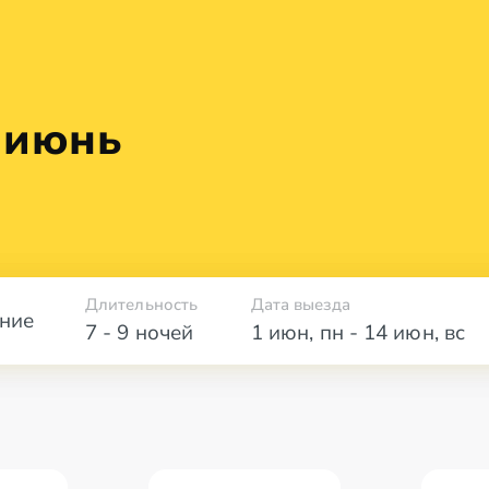
 июнь
Длительность
Дата выезда
ние
7 - 9 ночей
1 июн
,
пн
-
14 июн
,
вс