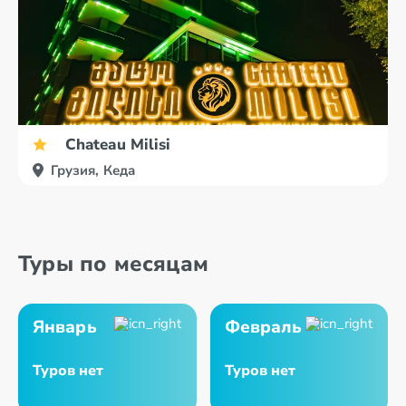
Chateau Milisi
Грузия, Кеда
Туры по месяцам
Январь
Февраль
Туров нет
Туров нет