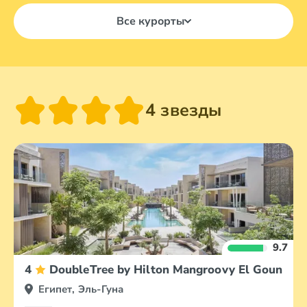
Все курорты
4 звезды
9.7
4
DoubleTree by Hilton Mangroovy El Gouna Re
Египет, Эль-Гуна