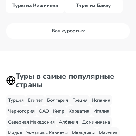
Туры из Кишинева
Туры из Бакэу
Все курорты
Туры в самые популярные
страны
Турция
Египет
Болгария
Греция
Испания
Черногория
ОАЭ
Кипр
Хорватия
Италия
Северная Македония
Албания
Доминикана
Индия
Украина - Карпаты
Мальдивы
Мексика