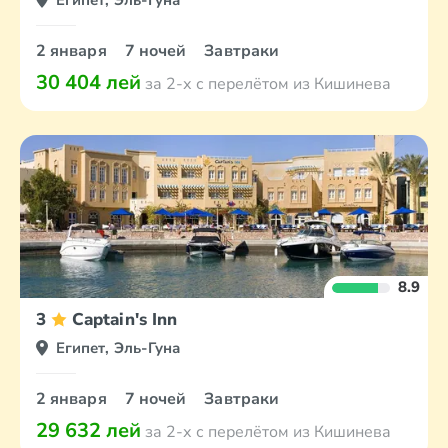
Египет, Эль-Гуна
2 января
7 ночей
Завтраки
30 404 лей
за 2-х с перелётом из Кишинева
8.9
3
Captain's Inn
Египет, Эль-Гуна
2 января
7 ночей
Завтраки
29 632 лей
за 2-х с перелётом из Кишинева