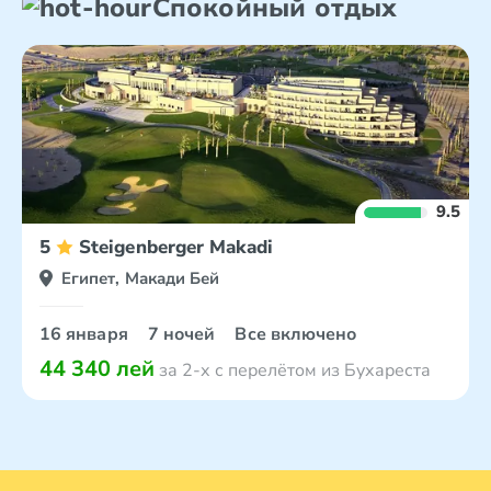
Спокойный отдых
9.5
5
Steigenberger Makadi
Египет, Макади Бей
16 января
7 ночей
Все включено
44 340 лей
за 2-х с перелётом из Бухареста