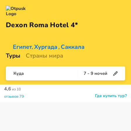
Dexon Roma
Hotel 4*
Египет
Хургада
Саккала
,
,
Туры
Страны мира
Куда
7
-
9
ночей
4,6
из 10
Где купить тур?
отзывов 79