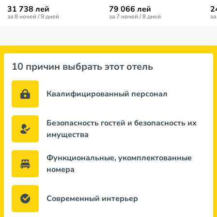
31 738 лей
79 066 лей
2
за 8 ночей / 9 дней
за 7 ночей / 8 дней
за
10 причин выбрать этот отель
Квалифицированный персонал
Безопасность гостей и безопасность их
имущества
Функциональные, укомплектованные
номера
Современный интерьер