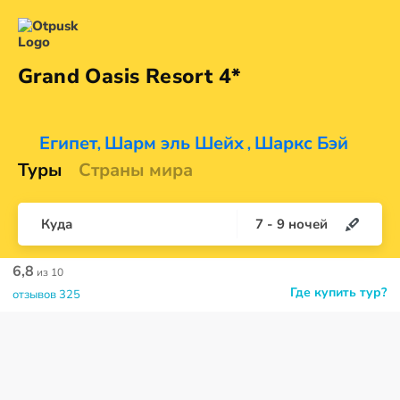
Grand Oasis
Resort 4*
Египет
Шарм эль Шейх
Шаркс Бэй
,
,
Туры
Страны мира
Куда
7
-
9
ночей
6,8
из 10
Где купить тур?
отзывов 325