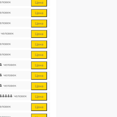
еловек
Цена
еловек
Цена
еловек
Цена
человек
Цена
еловек
Цена
еловек
Цена
человек
Цена
человек
Цена
человек
Цена
человек
Цена
еловек
Цена