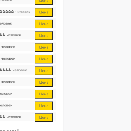
еловек
Цена
человек
Цена
еловек
Цена
человек
Цена
человек
Цена
человек
Цена
человек
Цена
человек
Цена
еловек
Цена
еловек
Цена
человек
Цена