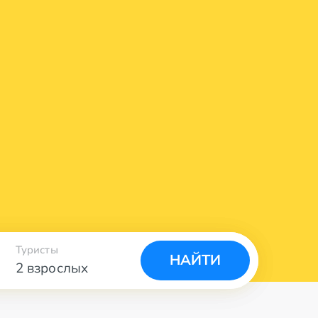
Туристы
НАЙТИ
2 взрослых