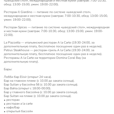
«шведский стол», международная и местная кухни (завтрак: 7:00-10:30,
обед: 13:00-15:00, ужин: 19:00-22:00).
Ресторан Il Giardino — питание по системе «шведский стол»,
международная и местная кухни (завтрак: 7:00-10:30, обед: 13:00-15:00,
ужин: 19:00-22:00).
Ресторан Spices — питание по системе «шведский стол», международная
и местная кухни (завтрак: 7:00-10:30, обед: 13:00-15:00, ужин: 19:00-
22:00).
La Piazzetta — итальянский ресторан A la Carte (19:30-24:00, за
дополнительную плату, бесплатное посещение один раз в неделю).
Petrus Steakhouse — ресторан-гриль A la Carte (19:30-24:00, за
дополнительную плату, бесплатное посещение один раз в неделю).
Рестораны A la Carte на территории Domina Coral Bay (за
дополнительную плату).
Бары:
Лобби бар Elisir (открыт 24 часа).
Бар на главном пляже (с 10.00 до заката солнца).
Бар Sultan у бассейна 56 (с 10.00 до заката солнца).
Бар Bahia (открыт с 18:00-00:00).
Бар у главного бассейна (с 10.00 до заката солнца).
Бар Sultan на пляже (с 10.00 до заката солнца).
ресторан
ресторан a la carte
кафе/бар
открытый бассейн