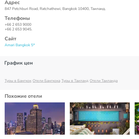
Адрес
847 Petchburi Road, Ratchathewi, Bangkok 10400, Таиланд.
Телефоны
+66 2 653 9000
+66 2 653 9045.
Сайт
Amari Bangkok 5*
График цен
Туры в Бангкок
Отели Бангкока
Туры в Таиланд
Отели Таиланда
Похожие отели