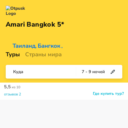
Amari
Bangkok 5*
Таиланд
Бангкок
,
,
Туры
Страны мира
Куда
7
-
9
ночей
5,5
из 10
Где купить тур?
отзывов 2