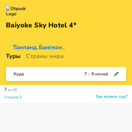
Baiyoke Sky
Hotel 4*
Таиланд
Бангкок
,
,
Туры
Страны мира
Куда
7
-
9
ночей
7
из 10
Где купить тур?
отзывов 5