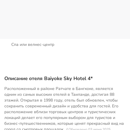
Спа или велнес-центр
Описание отеля Baiyoke Sky Hotel 4*
Расположенный в районе Ратчате в Бангкоке, является
одним из самых высоких отелей в Таиланде, достигая 88
этажей. Открытая в 1998 году, отель был обновлен, чтобы
сохранить современный дизайн и удобства для гостей. Его
расположение вблизи торговых центров и туристических
локаций делает его популярным выбором для туристов и
бизнес-путешественников, которые ценят прекрасный вид на
город со смотровых площадок.
// Обновлено 03 июня 2025