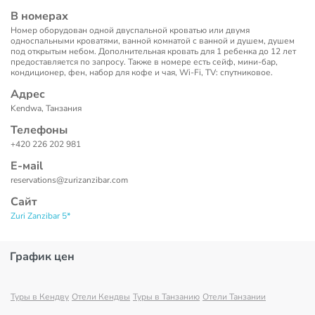
В номерах
Номер оборудован одной двуспальной кроватью или двумя
односпальными кроватями, ванной комнатой с ванной и душем, душем
под открытым небом. Дополнительная кровать для 1 ребенка до 12 лет
предоставляется по запросу. Также в номере есть сейф, мини-бар,
кондиционер, фен, набор для кофе и чая, Wi-Fi, TV: спутниковое.
Адрес
Kendwa, Танзания
Телефоны
+420 226 202 981
Е-маil
reservations@zurizanzibar.com
Сайт
Zuri Zanzibar 5*
График цен
Туры в Кендву
Отели Кендвы
Туры в Танзанию
Отели Танзании