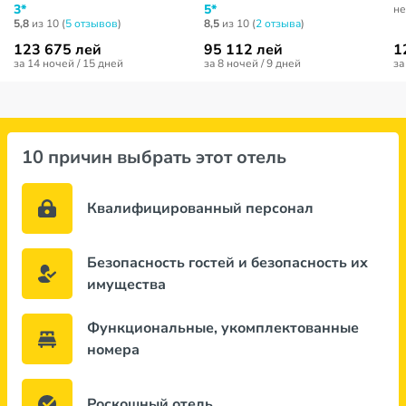
3*
5*
не
5,8
из 10 (
5 отзывов
)
8,5
из 10 (
2 отзывa
)
123 675 лей
95 112 лей
1
за 14 ночей / 15 дней
за 8 ночей / 9 дней
за
10 причин выбрать этот отель
Квалифицированный персонал
Безопасность гостей и безопасность их
имущества
Функциональные, укомплектованные
номера
Роскошный отель