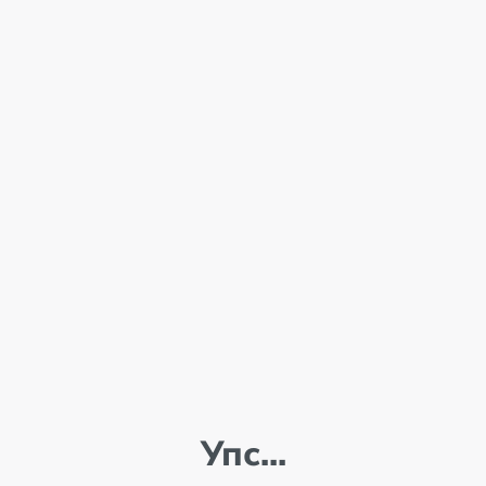
Упс...