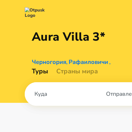
Aura
Villa 3*
Черногория
Рафаиловичи
,
,
Туры
Страны мира
Отправле