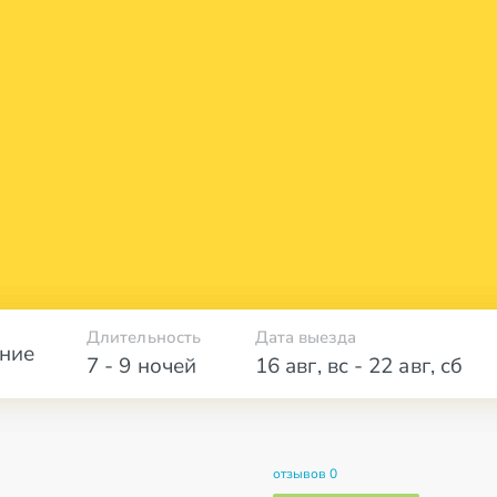
Длительность
Дата выезда
ние
7 - 9 ночей
16 авг
,
вс
-
22 авг
,
сб
отзывов 0