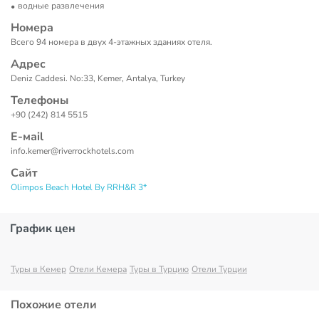
водные развлечения
Номера
Всего 94 номера в двух 4-этажных зданиях отеля.
Адрес
Deniz Caddesi. No:33, Kemer, Antalya, Turkey
Телефоны
+90 (242) 814 5515
Е-маil
info.kemer@riverrockhotels.com
Сайт
Olimpos Beach Hotel By RRH&R 3*
График цен
Туры в Кемер
Отели Кемера
Туры в Турцию
Отели Турции
Похожие отели