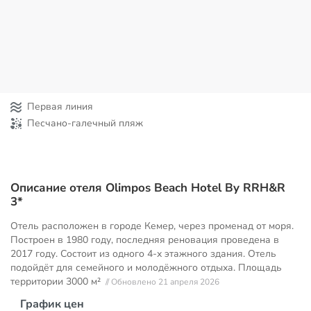
Первая линия
Песчано-галечный пляж
Описание отеля Olimpos Beach Hotel By RRH&R
3*
Отель расположен в городе Кемер, через променад от моря.
Построен в 1980 году, последняя реновация проведена в
2017 году. Состоит из одного 4-х этажного здания. Отель
подойдёт для семейного и молодёжного отдыха. Площадь
территории
3000 м²
// Обновлено 21 апреля 2026
График цен