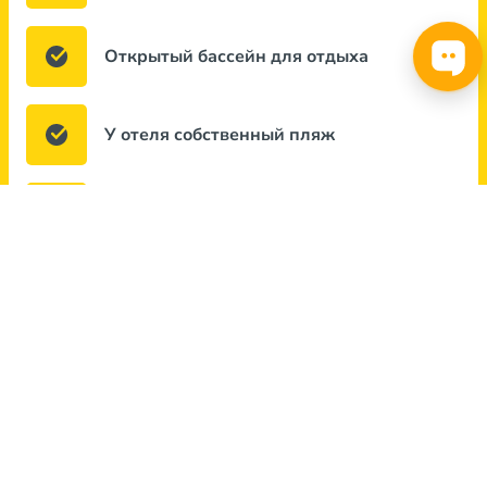
Открытый бассейн для отдыха
У отеля собственный пляж
Бесплатный Wi-Fi
Сейф для ценных вещей
Удобная автостоянка