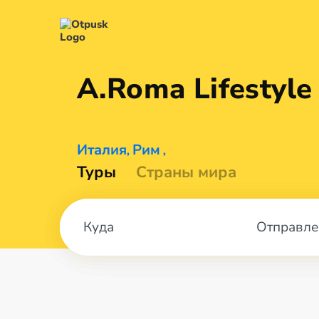
A.Roma
Lifestyle
Италия
Рим
,
,
Туры
Страны мира
Отправле