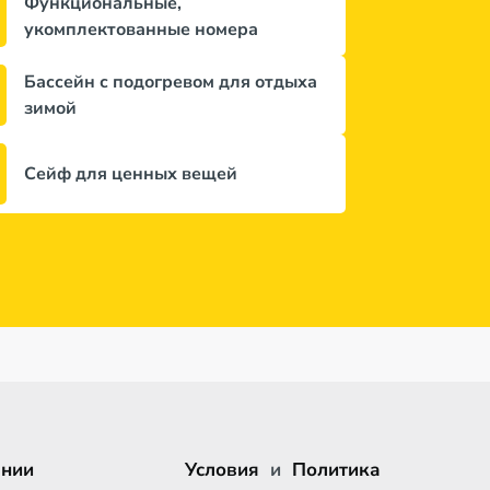
Функциональные,
укомплектованные номера
Бассейн с подогревом для отдыха
зимой
Сейф для ценных вещей
ании
Условия
и
Политика