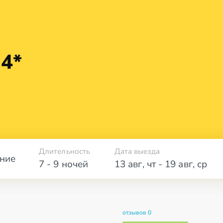
 4*
Длительность
Дата выезда
ние
7 - 9 ночей
13 авг
,
чт
-
19 авг
,
ср
отзывов 0