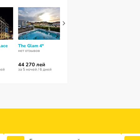
lace
The Glam 4*
Napoleon Hotel 4*
Luxe Rose G
Hotel 4*
нет отзывов
нет отзывов
нет отзывов
44 270 лей
18 170 лей
ней
за 5 ночей / 6 дней
за 5 ночей / 6 дней