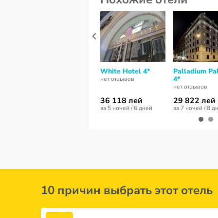
White Hotel 4*
Palladium Pa
4*
нет отзывов
нет отзывов
36 118 лей
29 822 лей
за 5 ночей / 6 дней
за 7 ночей / 8 д
10 причин выбрать этот отель