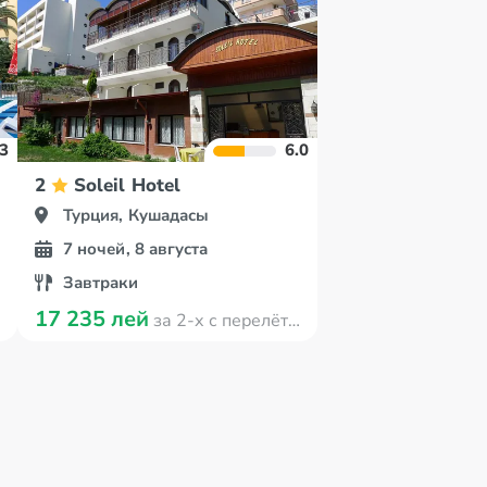
.3
6.0
2
Soleil Hotel
Турция, Кушадасы
7 ночей, 8 августа
Завтраки
17 235 лей
за 2-х с перелётом