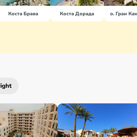
Коста Брава
Коста Дорада