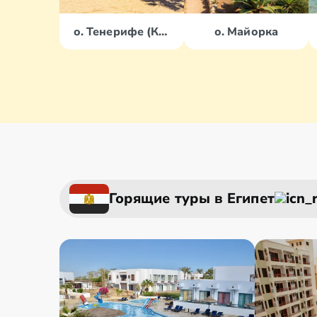
о. Тенерифе (Канары)
о. Майорка
Горящие туры в Египет