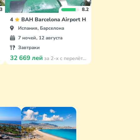
.3
8.2
y FERGUS
4
BAH Barcelona Airport Hotel
Испания, Барселона
7 ночей, 12 августа
Завтраки
32 669 лей
за 2-х с перелётом