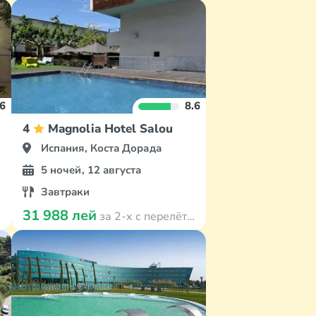
.6
8.6
4
Magnolia Hotel Salou
Испания, Коста Дорада
5 ночей, 12 августа
Завтраки
31 988 лей
за 2-х с перелётом