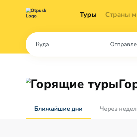
Туры
Страны м
Отправле
Го
Ближайшие дни
Через неде