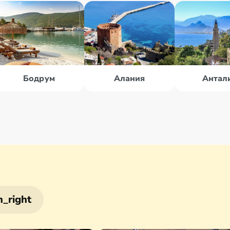
Бодрум
Алания
Антал