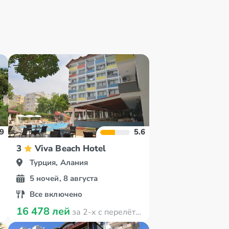
.9
5.6
3
Viva Beach Hotel
Турция, Алания
5 ночей, 8 августа
Все включено
16 478 лей
за 2-х с перелётом