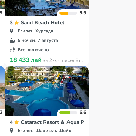
.9
5.9
 El Sheikh
3
Sand Beach Hotel
Египет, Хургада
5 ночей, 7 августа
Все включено
18 433 лей
за 2-х с перелётом
.2
6.6
4
Cataract Resort & Aqua Park Naama Bay
Египет, Шарм эль Шейх