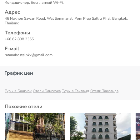
Кондиционер, бесплатный Wi-Fi.
Адрес
46 Nakhon Sawan Road, Wat Sommanat, Pom Prap Sattru Phai, Bangkok,
Thailand
Телефоны
+66 62 838 2355
Е-маil
ratanahostelbkk@gmail.com
График цен
Туры в Бангкок
Отели Бангкока
Туры в Таиланд
Отели Таиланда
Похожие отели