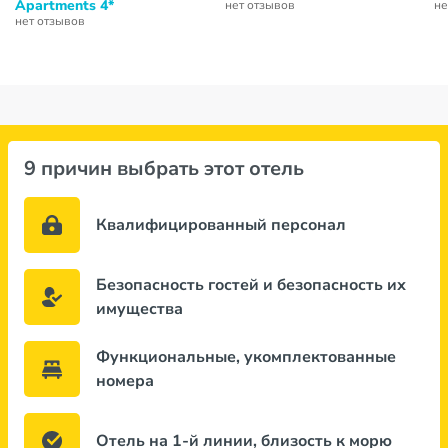
Apartments 4*
нет отзывов
не
нет отзывов
9 причин выбрать этот отель
Квалифицированный персонал
Безопасность гостей и безопасность их
имущества
Функциональные, укомплектованные
номера
Отель на 1-й линии, близость к морю