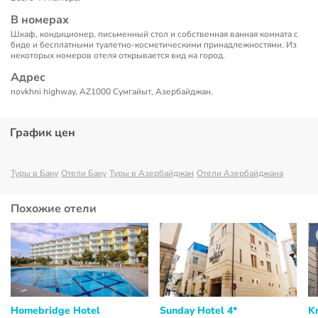
В номерах
Шкаф, кондиционер, письменный стол и собственная ванная комната с
биде и бесплатными туалетно-косметическими принадлежностями. Из
некоторых номеров отеля открывается вид на город.
Адрес
novkhni highway, AZ1000 Сумгайыт, Азербайджан.
График цен
Туры в Баку
Отели Баку
Туры в Азербайджан
Отели Азербайджана
Похожие отели
Homebridge Hotel
Sunday Hotel 4*
K