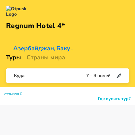
Regnum
Hotel 4*
Азербайджан
Баку
,
,
Туры
Страны мира
Куда
7
-
9
ночей
отзывов 0
Где купить тур?