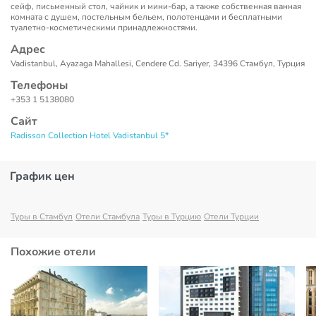
сейф, письменный стол, чайник и мини-бар, а также собственная ванная
комната с душем, постельным бельем, полотенцами и бесплатными
туалетно-косметическими принадлежностями.
Адрес
Vadistanbul, Ayazaga Mahallesi, Cendere Cd. Sariyer, 34396 Стамбул, Турция
Телефоны
+353 1 5138080
Сайт
Radisson Collection Hotel Vadistanbul 5*
График цен
Туры в Стамбул
Отели Стамбула
Туры в Турцию
Отели Турции
Похожие отели