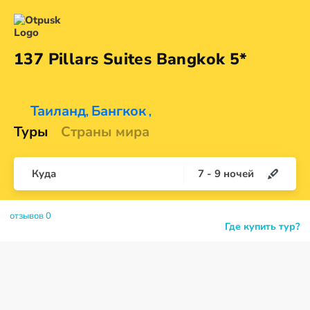
137 Pillars Suites
Bangkok 5*
Таиланд
Бангкок
,
,
Туры
Страны мира
Куда
7
-
9
ночей
отзывов 0
Где купить тур?