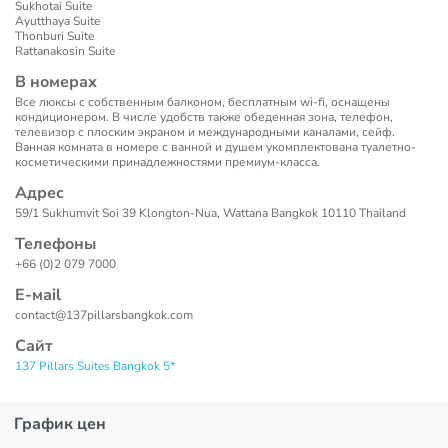
Sukhotai Suite
Ayutthaya Suite
Thonburi Suite
Rattanakosin Suite
В номерах
Все люксы с собственным балконом, бесплатным wi-fi, оснащены
кондиционером. В числе удобств также обеденная зона, телефон,
телевизор с плоским экраном и международными каналами, сейф.
Ванная комната в номере с ванной и душем укомплектована туалетно-
косметическими принадлежностями премиум-класса.
Адрес
59/1 Sukhumvit Soi 39 Klongton-Nua, Wattana Bangkok 10110 Thailand
Телефоны
+66 (0)2 079 7000
Е-маil
contact@137pillarsbangkok.com
Сайт
137 Pillars Suites Bangkok 5*
График цен