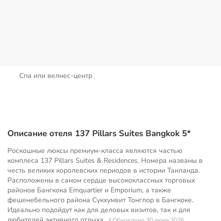
Спа или велнес-центр
Описание отеля 137 Pillars Suites Bangkok 5*
Роскошные люксы премиум-класса являются частью
комплеса 137 Pillars Suites & Residences. Номера названы в
честь великих королевских периодов в истории Таиланда.
Расположены в самом сердце высококлассных торговых
районов Бангкока Emquartier и Emporium, а также
фешенебельного района Сукхумвит Тонглор в Бангкоке.
Идеально подойдут как для деловых визитов, так и для
любителей активного отдыха.
// Обновлено 30 июня 2026