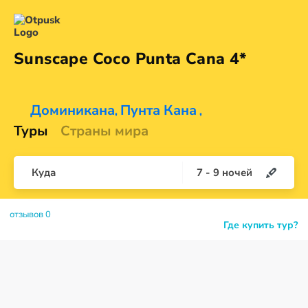
Sunscape Coco Punta
Cana 4*
Доминикана
Пунта Кана
,
,
Туры
Страны мира
Куда
7
-
9
ночей
отзывов 0
Где купить тур?