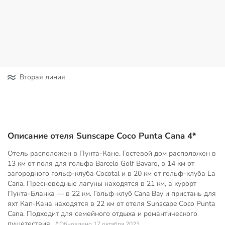
Вторая линия
Описание отеля Sunscape Coco Punta Cana 4*
Отель расположен в Пунта-Кане. Гостевой дом расположен в
13 км от поля для гольфа Barcelo Golf Bavaro, в 14 км от
загородного гольф-клуба Cocotal и в 20 км от гольф-клуба La
Cana. Пресноводные лагуны находятся в 21 км, а курорт
Пунта-Бланка — в 22 км. Гольф-клуб Cana Bay и пристань для
яхт Кап-Кана находятся в 22 км от отеля Sunscape Coco Punta
Cana. Подходит для семейного отдыха и романтического
пушетествия.
// Обновлено 17 октября 2023