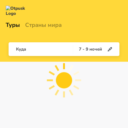
Туры
Страны мира
Куда
7
-
9
ночей