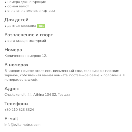
номера для некурящих
обмен валют
оплата платежными картами
Для детей
детская кроватка
Развлечение и спорт
организация экскурсий
Номера
Количество номеров: 12.
В номерах
В каждом номере отеля есть письменный стол, телевизор с плоским
экраном, собственная ванная комната, постельное белье и полотенца. В
номерах есть шкаф.
Адрес
Chalkokondili 44, Athina 104 32, Греция
Телефоны
+30 210 523 3324
Е-маil
info@evita-hotels.com