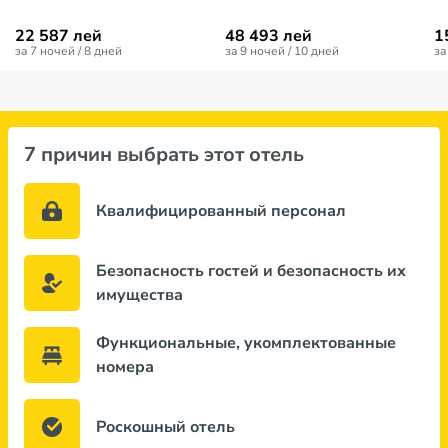
22 587 лей
48 493 лей
1
за 7 ночей / 8 дней
за 9 ночей / 10 дней
за
7 причин выбрать этот отель
Квалифицированный персонал
Безопасность гостей и безопасность их
имущества
Функциональные, укомплектованные
номера
Роскошный отель