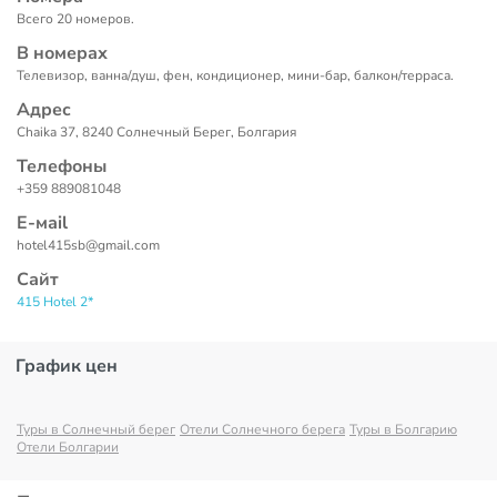
Всего 20 номеров.
В номерах
Телевизор, ванна/душ, фен, кондиционер, мини-бар, балкон/терраса.
Адрес
Chaika 37, 8240 Солнечный Берег, Болгария
Телефоны
+359 889081048
Е-маil
hotel415sb@gmail.com
Сайт
415 Hotel 2*
График цен
Туры в Солнечный берег
Отели Солнечного берега
Туры в Болгарию
Отели Болгарии