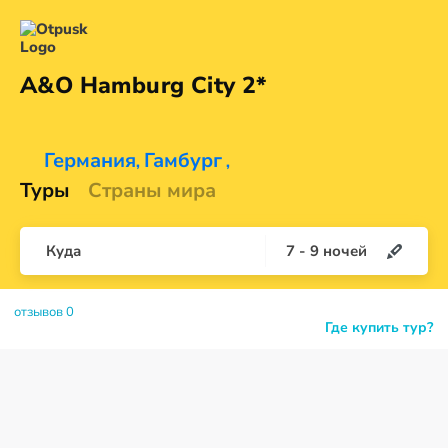
A&O Hamburg
City 2*
Германия
Гамбург
,
,
Туры
Страны мира
Куда
7
-
9
ночей
отзывов 0
Где купить тур?