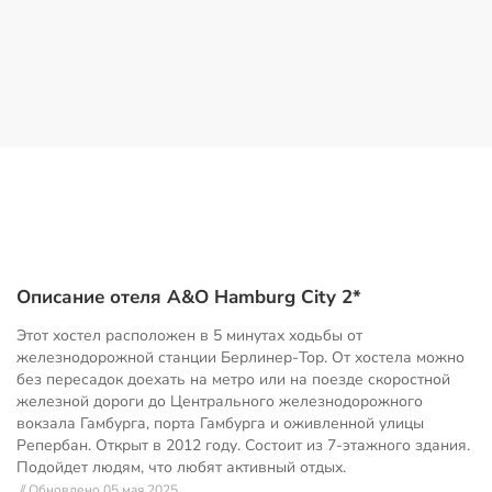
Описание отеля A&O Hamburg City 2*
Этот хостел расположен в 5 минутах ходьбы от
железнодорожной станции Берлинер-Тор. От хостела можно
без пересадок доехать на метро или на поезде скоростной
железной дороги до Центрального железнодорожного
вокзала Гамбурга, порта Гамбурга и оживленной улицы
Репербан. Открыт в 2012 году. Состоит из 7-этажного здания.
Подойдет людям, что любят активный отдых.
// Обновлено 05 мая 2025