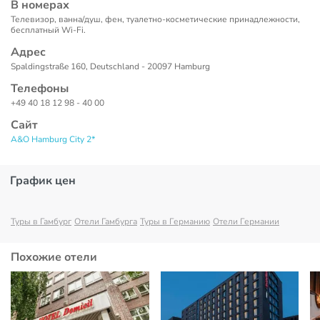
В номерах
Телевизор, ванна/душ, фен, туалетно-косметические принадлежности,
бесплатный Wi-Fi.
Адрес
Spaldingstraße 160, Deutschland - 20097 Hamburg
Телефоны
+49 40 18 12 98 - 40 00
Сайт
A&O Hamburg City 2*
График цен
Туры в Гамбург
Отели Гамбурга
Туры в Германию
Отели Германии
Похожие отели