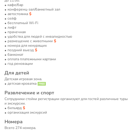
до 11:00.
кафе/бар
конференц-зал/банкетный зал
автостоянка
сейф
бесплатный Wi-Fi
лифт
прачечная
удобства для людей с инвалидностью
размещение с животными
номера для некурящих
поздний выезд
банкомат
оплата платежными картами
год реновации
Для детей
Детская игровая зона.
детская кроватка
Развлечение и спорт
Сотрудники стойки регистрации организуют для гостей различные туры
и экскурсии.
бильярд
организация экскурсий
Номера
Всего 274 номера.