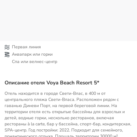
Первая линия
Аквапарк или горки
Спа или велнес-центр
Описание отеля Voya Beach Resort 5*
Отель находится в городе Свети-Влас, в 400 м от
центрального пляжа Свети-Власа. Расположен рядом с
гаванью Диневи Порт, на первой береговой линии. На
территории отеля есть открытые бассейны для взрослых и
детей, водные горки, несколько ресторанов, включая
рестораны à la carte, бар у бассейна, спорт-бар, кондитерская,
SPA-центр. Год постройки: 2022. Подходит для семейного,
романтического отдыха. Площадь территории
30000 м²