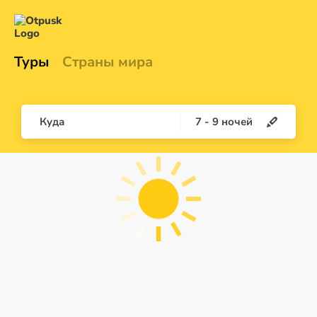
Туры
Страны мира
Куда
7
-
9
ночей