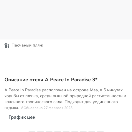
Песчаный пляж
Описание отеля A Peace In Paradise 3*
A Peace In Paradise расположен на острове Маэ, в 5 минутах
ходьбы от пляжа, среди пышной природной растительности и
красивого тропического сада. Подходит для уединенного
отдыха.
// Обновлено 27 февраля 2023
График цен