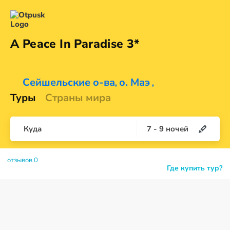
A Peace In
Paradise 3*
Сейшельские о-ва
о. Маэ
,
,
Туры
Страны мира
Куда
7
-
9
ночей
отзывов 0
Где купить тур?