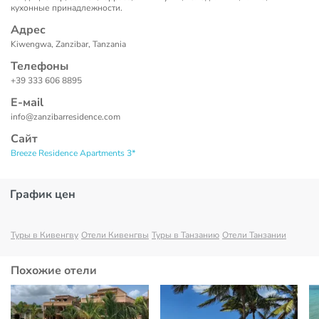
кухонные принадлежности.
Адрес
Kiwengwa, Zanzibar, Tanzania
Телефоны
+39 333 606 8895
Е-маil
info@zanzibarresidence.com
Сайт
Breeze Residence Apartments 3*
График цен
Туры в Кивенгву
Отели Кивенгвы
Туры в Танзанию
Отели Танзании
Похожие отели