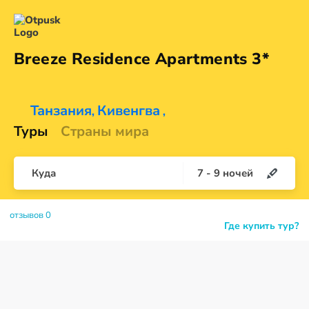
Breeze Residence
Apartments 3*
Танзания
Кивенгва
,
,
Туры
Страны мира
Куда
7
-
9
ночей
отзывов 0
Где купить тур?