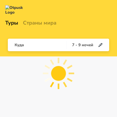
Туры
Страны мира
Куда
7
-
9
ночей